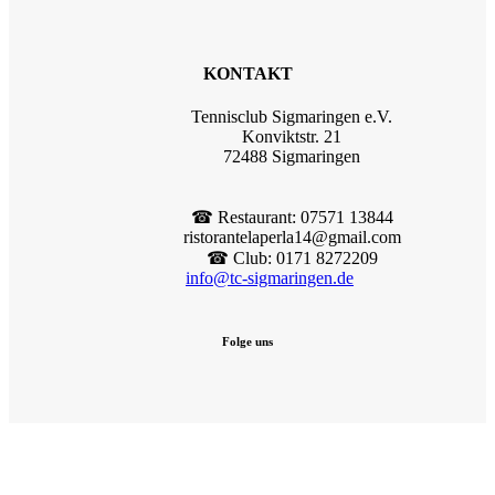
KONTAKT
Tennisclub Sigmaringen e.V.
Konviktstr. 21
72488 Sigmaringen
☎︎ Restaurant: 07571 13844
ristorantelaperla14@gmail.com
☎︎ Club: 0171 8272209
info@tc-sigmaringen.de
Folge uns