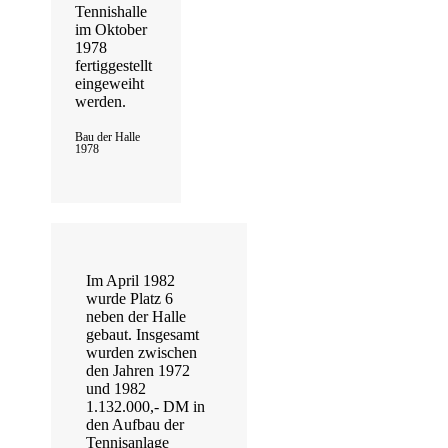
Tennishalle
im Oktober
1978
fertiggestellt
eingeweiht
werden.
Bau der Halle
1978
Im April 1982
wurde Platz 6
neben der Halle
gebaut. Insgesamt
wurden zwischen
den Jahren 1972
und 1982
1.132.000,- DM in
den Aufbau der
Tennisanlage