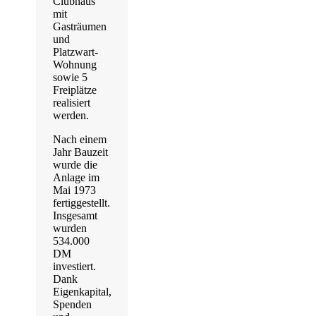
Clubhaus
mit
Gasträumen
und
Platzwart-
Wohnung
sowie 5
Freiplätze
realisiert
werden.
Nach einem
Jahr Bauzeit
wurde die
Anlage im
Mai 1973
fertiggestellt.
Insgesamt
wurden
534.000
DM
investiert.
Dank
Eigenkapital,
Spenden