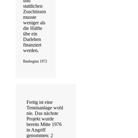
und
stattlichen
Zuschüssen
musste
weniger als
die Hälfte
übe ein
Darlehen
finanziert
werden.
Baubeginn 1972
Fertig ist eine
Tennisanlage wohl
nie. Das nächste
Projekt wurde
bereits Mitte 1976
in Angriff
genommen: 2