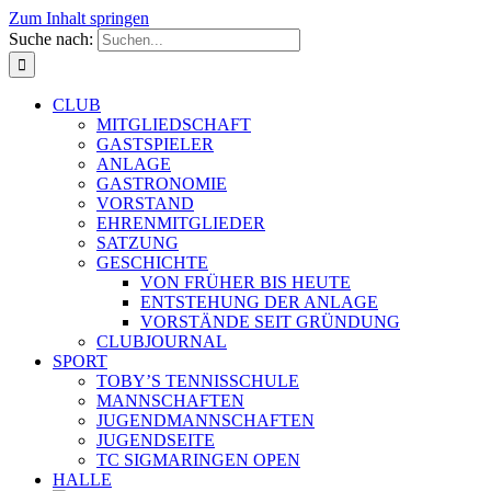
Zum Inhalt springen
Suche nach:
CLUB
MITGLIEDSCHAFT
GASTSPIELER
ANLAGE
GASTRONOMIE
VORSTAND
EHRENMITGLIEDER
SATZUNG
GESCHICHTE
VON FRÜHER BIS HEUTE
ENTSTEHUNG DER ANLAGE
VORSTÄNDE SEIT GRÜNDUNG
CLUBJOURNAL
SPORT
TOBY’S TENNISSCHULE
MANNSCHAFTEN
JUGENDMANNSCHAFTEN
JUGENDSEITE
TC SIGMARINGEN OPEN
HALLE