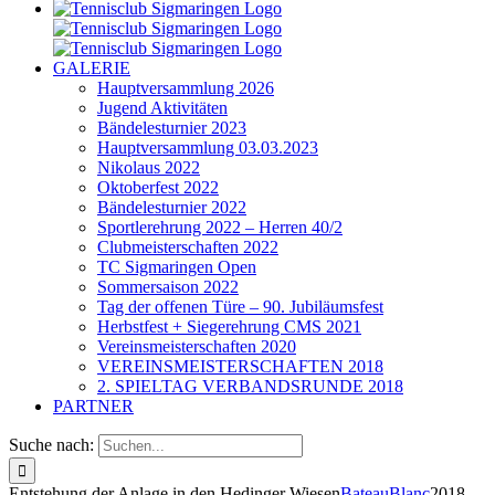
GALERIE
Hauptversammlung 2026
Jugend Aktivitäten
Bändelesturnier 2023
Hauptversammlung 03.03.2023
Nikolaus 2022
Oktoberfest 2022
Bändelesturnier 2022
Sportlerehrung 2022 – Herren 40/2
Clubmeisterschaften 2022
TC Sigmaringen Open
Sommersaison 2022
Tag der offenen Türe – 90. Jubiläumsfest
Herbstfest + Siegerehrung CMS 2021
Vereinsmeisterschaften 2020
VEREINSMEISTERSCHAFTEN 2018
2. SPIELTAG VERBANDSRUNDE 2018
PARTNER
Suche nach:
Entstehung der Anlage in den Hedinger Wiesen
BateauBlanc
2018-