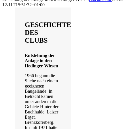
12-11T15:51:32+01:00
GESCHICHTE
DES
CLUBS
Entstehung der
Anlage in den
Hedinger Wiesen
1966 begann die
Suche nach einem
geeigneten
Baugelände. In
Betracht kamen
unter anderem die
Gebiete Hinter der
Buchhalde, Laizer
Ergat,
Brenzkoferberg.
Im Juli 1971 hatte