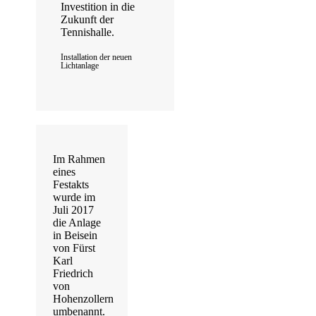
Investition in die
Zukunft der
Tennishalle.
Installation der neuen
Lichtanlage
Im Rahmen
eines
Festakts
wurde im
Juli 2017
die Anlage
in Beisein
von Fürst
Karl
Friedrich
von
Hohenzollern
umbenannt.