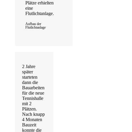
Plätze erhielten
eine
Flutlichtanlage.
Aufbau der
Flutlichtanlage
2 Jahre
später
starteten
dann die
Bauarbeiten
für die neue
Tennishalle
mit 2
Plätzen.
Nach knapp
4 Monaten
Bauzeit
konnte die