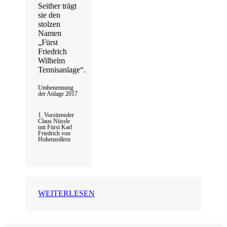
Seither trägt
sie den
stolzen
Namen
„Fürst
Friedrich
Wilhelm
Tennisanlage“.
Umbenennung
der Anlage 2017
1. Vorsitzender
Claus Nüssle
mit Fürst Karl
Friedrich von
Hohenzollern
WEITERLESEN