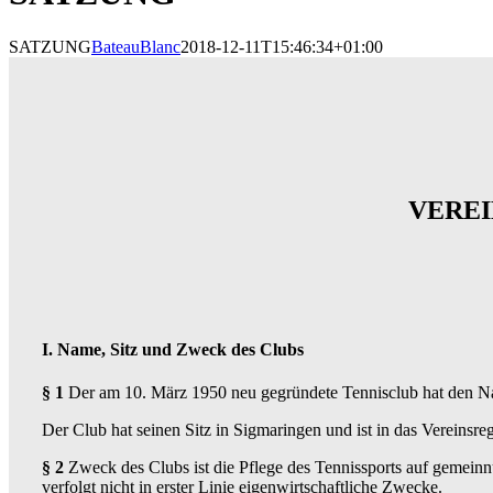
SATZUNG
BateauBlanc
2018-12-11T15:46:34+01:00
VEREI
I. Name, Sitz und Zweck des Clubs
§ 1
Der am 10. März 1950 neu gegründete Tennisclub hat den 
Der Club hat seinen Sitz in Sigmaringen und ist in das Vereinsr
§ 2
Zweck des Clubs ist die Pflege des Tennissports auf gemeinnüt
verfolgt nicht in erster Linie eigenwirtschaftliche Zwecke.