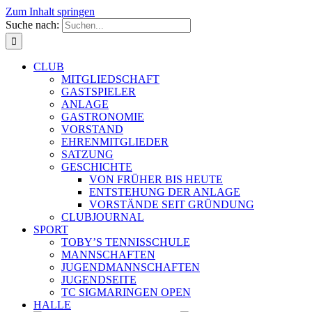
Zum Inhalt springen
Suche nach:
CLUB
MITGLIEDSCHAFT
GASTSPIELER
ANLAGE
GASTRONOMIE
VORSTAND
EHRENMITGLIEDER
SATZUNG
GESCHICHTE
VON FRÜHER BIS HEUTE
ENTSTEHUNG DER ANLAGE
VORSTÄNDE SEIT GRÜNDUNG
CLUBJOURNAL
SPORT
TOBY’S TENNISSCHULE
MANNSCHAFTEN
JUGENDMANNSCHAFTEN
JUGENDSEITE
TC SIGMARINGEN OPEN
HALLE