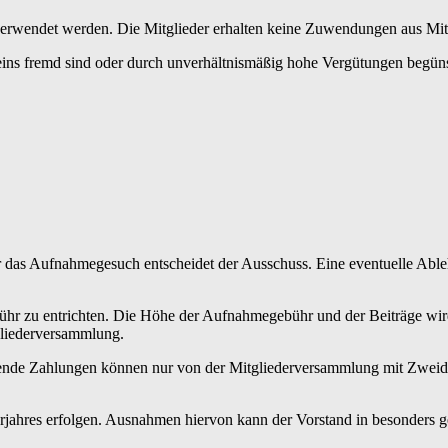
verwendet werden. Die Mitglieder erhalten keine Zuwendungen aus Mitt
ins fremd sind oder durch unverhältnismäßig hohe Vergütungen begüns
r das Aufnahmegesuch entscheidet der Ausschuss. Eine eventuelle Able
ebühr zu entrichten. Die Höhe der Aufnahmegebühr und der Beiträge wi
gliederversammlung.
nde Zahlungen können nur von der Mitgliederversammlung mit Zweidri
ahres erfolgen. Ausnahmen hiervon kann der Vorstand in besonders gel