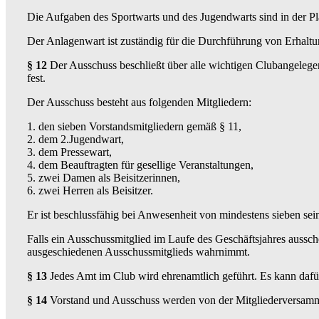
Die Aufgaben des Sportwarts und des Jugendwarts sind in der Pla
Der Anlagenwart ist zuständig für die Durchführung von Erhaltu
§ 12
Der Ausschuss beschließt über alle wichtigen Clubangelegenh
fest.
Der Ausschuss besteht aus folgenden Mitgliedern:
1. den sieben Vorstandsmitgliedern gemäß § 11,
2. dem 2.Jugendwart,
3. dem Pressewart,
4. dem Beauftragten für gesellige Veranstaltungen,
5. zwei Damen als Beisitzerinnen,
6. zwei Herren als Beisitzer.
Er ist beschlussfähig bei Anwesenheit von mindestens sieben sein
Falls ein Ausschussmitglied im Laufe des Geschäftsjahres aussche
ausgeschiedenen Ausschussmitglieds wahrnimmt.
§ 13
Jedes Amt im Club wird ehrenamtlich geführt. Es kann daf
§ 14
Vorstand und Ausschuss werden von der Mitgliederversam