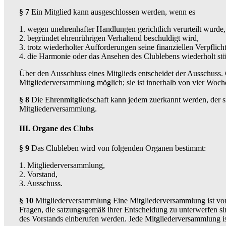
§ 7
Ein Mitglied kann ausgeschlossen werden, wenn es
1. wegen unehrenhafter Handlungen gerichtlich verurteilt wurde,
2. begründet ehrenrührigen Verhaltend beschuldigt wird,
3. trotz wiederholter Aufforderungen seine finanziellen Verpflic
4. die Harmonie oder das Ansehen des Clublebens wiederholt stö
Über den Ausschluss eines Mitglieds entscheidet der Ausschuss.
Mitgliederversammlung möglich; sie ist innerhalb von vier Woc
§ 8
Die Ehrenmitgliedschaft kann jedem zuerkannt werden, der si
Mitgliederversammlung.
III. Organe des Clubs
§ 9
Das Clubleben wird von folgenden Organen bestimmt:
1. Mitgliederversammlung,
2. Vorstand,
3. Ausschuss.
§ 10
Mitgliederversammlung Eine Mitgliederversammlung ist vom 
Fragen, die satzungsgemäß ihrer Entscheidung zu unterwerfen s
des Vorstands einberufen werden. Jede Mitgliederversammlung is