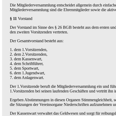
Die Mitgliederversammlung entscheidet allgemein durch einfach
Mitgliederversammlung sind die Ehrenmitglieder sowie die aktiv
§ 11
Vorstand
Der Vorstand im Sinne des § 26 BGB besteht aus dem ersten und z
den zweiten Vorsitzenden vertreten.
Der Gesamtvorstand besteht aus:
1. dem 1.Vorsitzenden,
2. dem 2.Vorsitzenden,
3. dem Kassenwart,
4. dem Schriftführer,
5. dem Sportwart,
6. dem 1.Jugendwart,
7. dem Anlagenwart.
Der 1.Vorsitzende beruft die Mitgliederversammlung ein und führt
1.Vorsitzenden bei seinen laufenden Geschäften und vertritt ihn i
Ergeben Abstimmungen in diesen Organen Stimmengleichheit, so s
die Sitzungen der Vereinsorgane Niederschriften aufzunehmen u
Der Kassenwart verwaltet das Geldwesen und sorgt für reibungsl