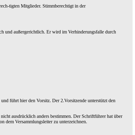
h-tigten Mitglieder. Stimmberechtigt in der
ch und außergerichtlich. Er wird im Verhinderungsfalle durch
nd führt hier den Vorsitz. Der 2.Vorsitzende unterstützt den
icht ausdrücklich anders bestimmen. Der Schriftführer hat über
von dem Versammlungsleiter zu unterzeichnen.