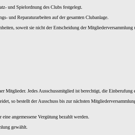
tz- und Spielordnung des Clubs festgelegt.
ngs- und Reparaturarbeiten auf der gesamten Clubanlage.
eiten, soweit sie nicht der Entscheidung der Mitgliederversammlung un
er Mitglieder. Jedes Ausschussmitglied ist berechtigt, die Einberufung
idet, so bestellt der Ausschuss bis zur nächsten Mitgliederversammlung 
ür eine angemessene Vergütung bezahlt werden.
mlung gewählt.