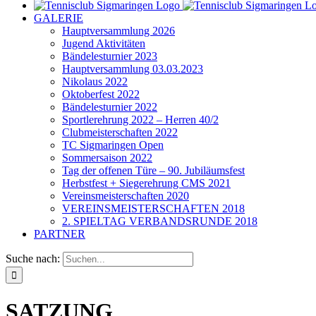
GALERIE
Hauptversammlung 2026
Jugend Aktivitäten
Bändelesturnier 2023
Hauptversammlung 03.03.2023
Nikolaus 2022
Oktoberfest 2022
Bändelesturnier 2022
Sportlerehrung 2022 – Herren 40/2
Clubmeisterschaften 2022
TC Sigmaringen Open
Sommersaison 2022
Tag der offenen Türe – 90. Jubiläumsfest
Herbstfest + Siegerehrung CMS 2021
Vereinsmeisterschaften 2020
VEREINSMEISTERSCHAFTEN 2018
2. SPIELTAG VERBANDSRUNDE 2018
PARTNER
Suche nach:
SATZUNG