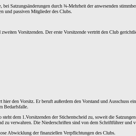
e, bei Satzungsänderungen durch ¾-Mehrheit der anwesenden stimmberec
en und passiven Mitglieder des Clubs.
weiten Vorsitzenden. Der erste Vorsitzende vertritt den Club gerichtli
 hier den Vorsitz. Er beruft außerdem den Vorstand und Ausschuss ein u
m Bedarfsfalle.
teht dem 1.Vorsitzenden der Stichentscheid zu, soweit die Satzungen n
nd zu verwahren. Die Niederschriften sind von dem Schriftführer und 
ose Abwicklung der finanziellen Verpflichtungen des Clubs.