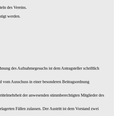
eln des Vereins.
tigt werden.
hnung des Aufnahmegesuchs ist dem Antragsteller schriftlich
rd vom Ausschuss in einer besonderen Beitragsordnung
ttelmehrheit der anwesenden stimmberechtigten Mitglieder des
agerten Fällen zulassen. Der Austritt ist dem Vorstand zwei