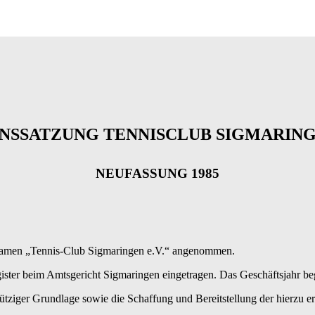
NSSATZUNG TENNISCLUB SIGMARINGE
NEUFASSUNG 1985
Namen „Tennis-Club Sigmaringen e.V.“ angenommen.
egister beim Amtsgericht Sigmaringen eingetragen. Das Geschäftsjahr b
ziger Grundlage sowie die Schaffung und Bereitstellung der hierzu erfor