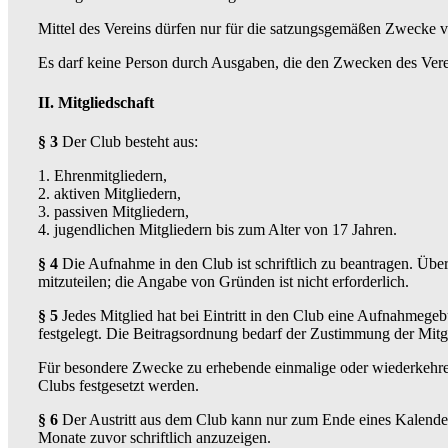
Mittel des Vereins dürfen nur für die satzungsgemäßen Zwecke 
Es darf keine Person durch Ausgaben, die den Zwecken des Vere
II. Mitgliedschaft
§ 3
Der Club besteht aus:
1. Ehrenmitgliedern,
2. aktiven Mitgliedern,
3. passiven Mitgliedern,
4. jugendlichen Mitgliedern bis zum Alter von 17 Jahren.
§ 4
Die Aufnahme in den Club ist schriftlich zu beantragen. Übe
mitzuteilen; die Angabe von Gründen ist nicht erforderlich.
§ 5
Jedes Mitglied hat bei Eintritt in den Club eine Aufnahmeg
festgelegt. Die Beitragsordnung bedarf der Zustimmung der Mit
Für besondere Zwecke zu erhebende einmalige oder wiederkehre
Clubs festgesetzt werden.
§ 6
Der Austritt aus dem Club kann nur zum Ende eines Kalenderj
Monate zuvor schriftlich anzuzeigen.