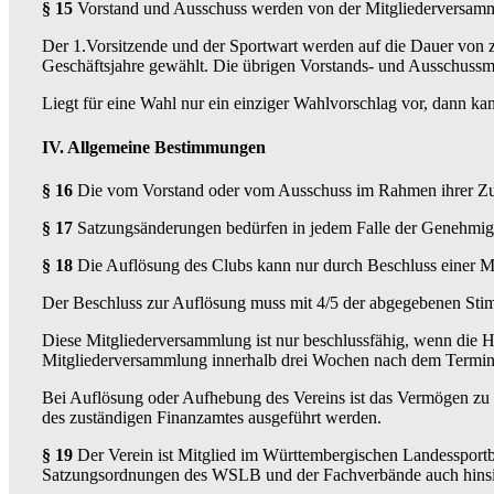
§ 15
Vorstand und Ausschuss werden von der Mitgliederversam
Der 1.Vorsitzende und der Sportwart werden auf die Dauer von z
Geschäftsjahre gewählt. Die übrigen Vorstands- und Ausschussmi
Liegt für eine Wahl nur ein einziger Wahlvorschlag vor, dann k
IV. Allgemeine Bestimmungen
§ 16
Die vom Vorstand oder vom Ausschuss im Rahmen ihrer Zustä
§ 17
Satzungsänderungen bedürfen in jedem Falle der Genehmig
§ 18
Die Auflösung des Clubs kann nur durch Beschluss einer Mit
Der Beschluss zur Auflösung muss mit 4/5 der abgegebenen Sti
Diese Mitgliederversammlung ist nur beschlussfähig, wenn die Hälf
Mitgliederversammlung innerhalb drei Wochen nach dem Termin d
Bei Auflösung oder Aufhebung des Vereins ist das Vermögen zu
des zuständigen Finanzamtes ausgeführt werden.
§ 19
Der Verein ist Mitglied im Württembergischen Landessport
Satzungsordnungen des WSLB und der Fachverbände auch hinsich