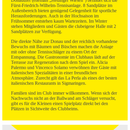
Donauufer (ehemals „Hedinger Wiesen“) befindet sich die
Fürst-Friedrich-Wilhelm-Tennisanlage. 8 Sandplätze im
Außenbereich bieten genügend Gelegenheit für sportliche
Herausforderungen. Auch in der Hochsaison im
Frühsommer entstehen kaum Wartezeiten. Im Winter
stehen Mitgliedern und Gästen die clubeigene Halle mit 2
Sandplätzen zur Verfügung.
Die direkte Nähe zur Donau und der reichlich vorhandene
Bewuchs mit Bäumen und Büschen machen die Anlage
mit oder ohne Tennisschläger zu einem Ort der
Entspannung. Die Gastronomie im Clubhaus lädt auf der
Terrasse zur Regeneration nach dem Spiel ein. Alicia
Palermo und Vincenco Solamo verwöhnen ihre Gäste mit
italienischen Spezialitäten in einer freundlichen
Atmosphäre. Zurecht gilt das La Perla als eines der besten
italienischen Restaurants in Sigmaringen.
Familien sind im Club immer willkommen. Wenn sich der
Nachwuchs nicht an der Ballwand am Schläger versucht,
gibt es für die Kleinen einen Spielplatz direkt bei den
Plätzen in Sichtweite des Clubheims.