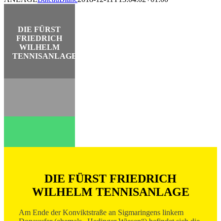
DIE FÜRST
FRIEDRICH
WILHELM
TENNISANLAGE
DIE FÜRST FRIEDRICH
WILHELM TENNISANLAGE
Am Ende der Konviktstraße an Sigmaringens linkem