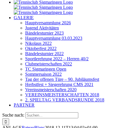
GALERIE
Hauptversammlung 2026
Jugend Aktivitäten
Bändelesturnier 2023
Hauptversammlung 03.03.2023
Nikolaus 2022
Oktoberfest 2022
Bändelesturnier 2022
Sportlerehrung 2022 – Herren 40/2
Clubmeisterschaften 2022
TC Sigmaringen Open
Sommersaison 2022
Tag der offenen Türe – 90. Jubiläumsfest
Herbstfest + Siegerehrung CMS 2021
Vereinsmeisterschaften 2020
VEREINSMEISTERSCHAFTEN 2018
2. SPIELTAG VERBANDSRUNDE 2018
PARTNER
Suche nach:
ANLAGE
BateauBlanc
2018-12-11T13:04:02+01:00