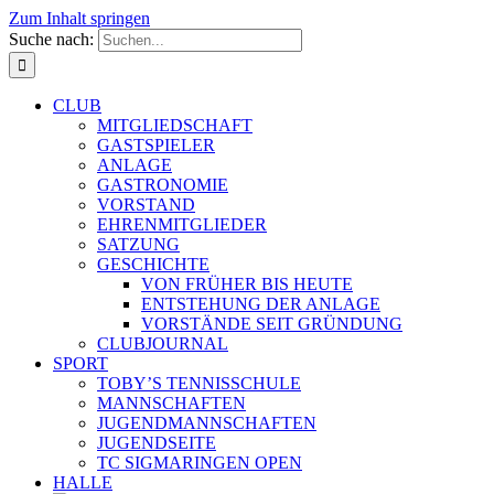
Zum Inhalt springen
Suche nach:
CLUB
MITGLIEDSCHAFT
GASTSPIELER
ANLAGE
GASTRONOMIE
VORSTAND
EHRENMITGLIEDER
SATZUNG
GESCHICHTE
VON FRÜHER BIS HEUTE
ENTSTEHUNG DER ANLAGE
VORSTÄNDE SEIT GRÜNDUNG
CLUBJOURNAL
SPORT
TOBY’S TENNISSCHULE
MANNSCHAFTEN
JUGENDMANNSCHAFTEN
JUGENDSEITE
TC SIGMARINGEN OPEN
HALLE