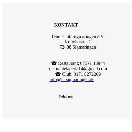
KONTAKT
Tennisclub Sigmaringen e.V.
Konviktstr. 21
72488 Sigmaringen
☎︎ Restaurant: 07571 13844
ristorantelaperla14@gmail.com
☎︎ Club: 0171 8272209
info@tc-sigmaringen.de
Folge uns