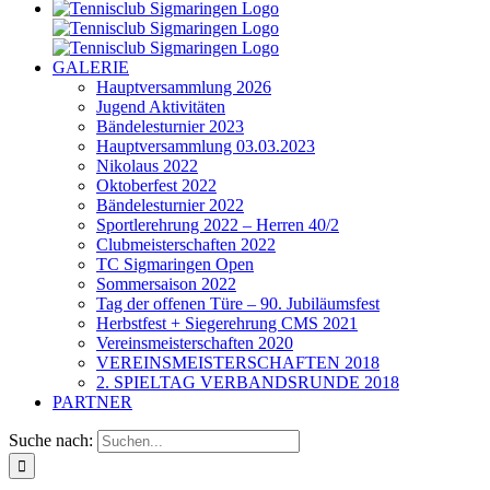
GALERIE
Hauptversammlung 2026
Jugend Aktivitäten
Bändelesturnier 2023
Hauptversammlung 03.03.2023
Nikolaus 2022
Oktoberfest 2022
Bändelesturnier 2022
Sportlerehrung 2022 – Herren 40/2
Clubmeisterschaften 2022
TC Sigmaringen Open
Sommersaison 2022
Tag der offenen Türe – 90. Jubiläumsfest
Herbstfest + Siegerehrung CMS 2021
Vereinsmeisterschaften 2020
VEREINSMEISTERSCHAFTEN 2018
2. SPIELTAG VERBANDSRUNDE 2018
PARTNER
Suche nach: