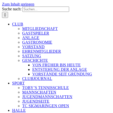
Zum Inhalt springen
Suche nach:
CLUB
MITGLIEDSCHAFT
GASTSPIELER
ANLAGE
GASTRONOMIE
VORSTAND
EHRENMITGLIEDER
SATZUNG
GESCHICHTE
VON FRÜHER BIS HEUTE
ENTSTEHUNG DER ANLAGE
VORSTÄNDE SEIT GRÜNDUNG
CLUBJOURNAL
SPORT
TOBY’S TENNISSCHULE
MANNSCHAFTEN
JUGENDMANNSCHAFTEN
JUGENDSEITE
TC SIGMARINGEN OPEN
HALLE