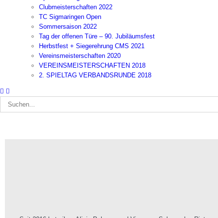
Clubmeisterschaften 2022
TC Sigmaringen Open
Sommersaison 2022
Tag der offenen Türe – 90. Jubiläumsfest
Herbstfest + Siegerehrung CMS 2021
Vereinsmeisterschaften 2020
VEREINSMEISTERSCHAFTEN 2018
2. SPIELTAG VERBANDSRUNDE 2018
Suche
nach: