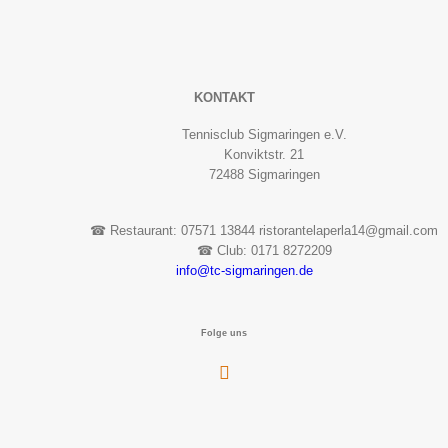
KONTAKT
Tennisclub Sigmaringen e.V.
Konviktstr. 21
72488 Sigmaringen
☎︎ Restaurant: 07571 13844 ristorantelaperla14@gmail.com
☎︎ Club: 0171 8272209
info@tc-sigmaringen.de
Folge uns