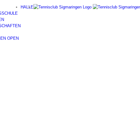
HALLE
ISSCHULE
EN
SCHAFTEN
GEN OPEN