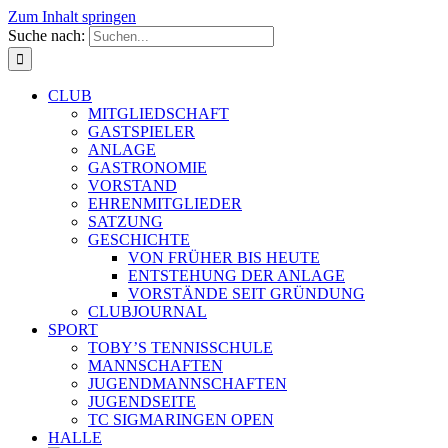
Zum Inhalt springen
Suche nach:
CLUB
MITGLIEDSCHAFT
GASTSPIELER
ANLAGE
GASTRONOMIE
VORSTAND
EHRENMITGLIEDER
SATZUNG
GESCHICHTE
VON FRÜHER BIS HEUTE
ENTSTEHUNG DER ANLAGE
VORSTÄNDE SEIT GRÜNDUNG
CLUBJOURNAL
SPORT
TOBY’S TENNISSCHULE
MANNSCHAFTEN
JUGENDMANNSCHAFTEN
JUGENDSEITE
TC SIGMARINGEN OPEN
HALLE