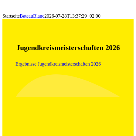
Startseite
BateauBlanc
2026-07-28T13:37:29+02:00
Jugendkreismeisterschaften 2026
Ergebnisse Jugendkreismeisterschaften 2026