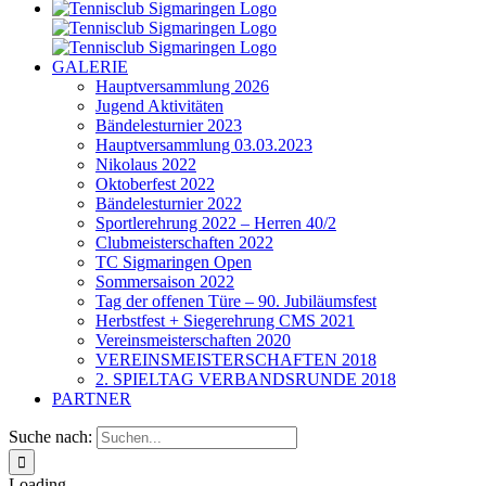
GALERIE
Hauptversammlung 2026
Jugend Aktivitäten
Bändelesturnier 2023
Hauptversammlung 03.03.2023
Nikolaus 2022
Oktoberfest 2022
Bändelesturnier 2022
Sportlerehrung 2022 – Herren 40/2
Clubmeisterschaften 2022
TC Sigmaringen Open
Sommersaison 2022
Tag der offenen Türe – 90. Jubiläumsfest
Herbstfest + Siegerehrung CMS 2021
Vereinsmeisterschaften 2020
VEREINSMEISTERSCHAFTEN 2018
2. SPIELTAG VERBANDSRUNDE 2018
PARTNER
Suche nach:
Loading...