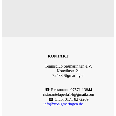
KONTAKT
Tennisclub Sigmaringen e.V.
Konviktstr. 21
72488 Sigmaringen
☎︎ Restaurant: 07571 13844
ristorantelaperla14@gmail.com
☎︎ Club: 0171 8272209
info@tc-sigmaringen.de