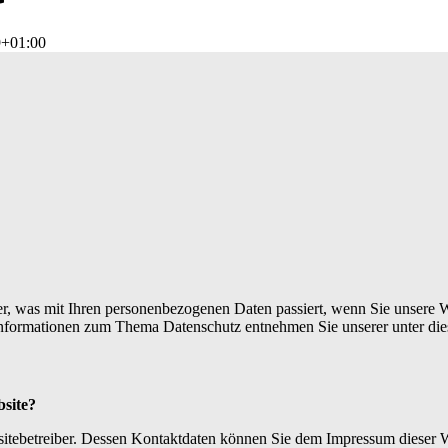
9+01:00
r, was mit Ihren personenbezogenen Daten passiert, wenn Sie unsere W
 Informationen zum Thema Datenschutz entnehmen Sie unserer unter di
bsite?
bsitebetreiber. Dessen Kontaktdaten können Sie dem Impressum dieser 