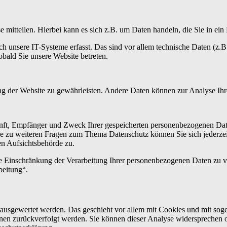
 mitteilen. Hierbei kann es sich z.B. um Daten handeln, die Sie in ei
unsere IT-Systeme erfasst. Das sind vor allem technische Daten (z.B.
obald Sie unsere Website betreten.
lung der Website zu gewährleisten. Andere Daten können zur Analyse I
unft, Empfänger und Zweck Ihrer gespeicherten personenbezogenen Date
ie zu weiteren Fragen zum Thema Datenschutz können Sie sich jederze
en Aufsichtsbehörde zu.
Einschränkung der Verarbeitung Ihrer personenbezogenen Daten zu ve
beitung“.
h ausgewertet werden. Das geschieht vor allem mit Cookies und mit s
Ihnen zurückverfolgt werden. Sie können dieser Analyse widersprechen 