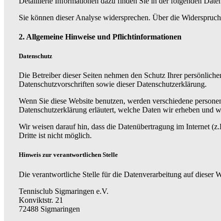
Detaillierte Informationen dazu finden Sie in der folgenden Date
Sie können dieser Analyse widersprechen. Über die Widerspruchs
2. Allgemeine Hinweise und Pflichtinformationen
Datenschutz
Die Betreiber dieser Seiten nehmen den Schutz Ihrer persönliche
Datenschutzvorschriften sowie dieser Datenschutzerklärung.
Wenn Sie diese Website benutzen, werden verschiedene personen
Datenschutzerklärung erläutert, welche Daten wir erheben und w
Wir weisen darauf hin, dass die Datenübertragung im Internet (
Dritte ist nicht möglich.
Hinweis zur verantwortlichen Stelle
Die verantwortliche Stelle für die Datenverarbeitung auf dieser We
Tennisclub Sigmaringen e.V.
Konviktstr. 21
72488 Sigmaringen