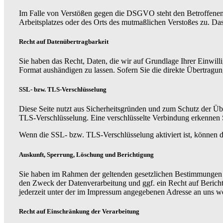
Im Falle von Verstößen gegen die DSGVO steht den Betroffenen e
Arbeitsplatzes oder des Orts des mutmaßlichen Verstoßes zu. Das
Recht auf Datenübertragbarkeit
Sie haben das Recht, Daten, die wir auf Grundlage Ihrer Einwilli
Format aushändigen zu lassen. Sofern Sie die direkte Übertragung
SSL- bzw. TLS-Verschlüsselung
Diese Seite nutzt aus Sicherheitsgründen und zum Schutz der Übe
TLS-Verschlüsselung. Eine verschlüsselte Verbindung erkennen Si
Wenn die SSL- bzw. TLS-Verschlüsselung aktiviert ist, können di
Auskunft, Sperrung, Löschung und Berichtigung
Sie haben im Rahmen der geltenden gesetzlichen Bestimmungen j
den Zweck der Datenverarbeitung und ggf. ein Recht auf Beric
jederzeit unter der im Impressum angegebenen Adresse an uns w
Recht auf Einschränkung der Verarbeitung