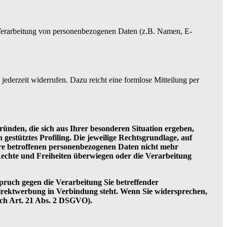
er Verarbeitung von personenbezogenen Daten (z.B. Namen, E-
jederzeit widerrufen. Dazu reicht eine formlose Mitteilung per
ründen, die sich aus Ihrer besonderen Situation ergeben,
estütztes Profiling. Die jeweilige Rechtsgrundlage, auf
re betroffenen personenbezogenen Daten nicht mehr
Rechte und Freiheiten überwiegen oder die Verarbeitung
pruch gegen die Verarbeitung Sie betreffender
 Direktwerbung in Verbindung steht. Wenn Sie widersprechen,
ch Art. 21 Abs. 2 DSGVO).