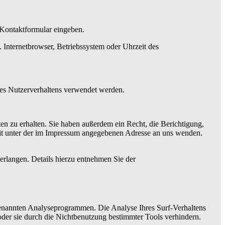
n Kontaktformular eingeben.
 Internetbrowser, Betriebssystem oder Uhrzeit des
hres Nutzerverhaltens verwendet werden.
n zu erhalten. Sie haben außerdem ein Recht, die Berichtigung,
it unter der im Impressum angegebenen Adresse an uns wenden.
rlangen. Details hierzu entnehmen Sie der
ogenannten Analyseprogrammen. Die Analyse Ihres Surf-Verhaltens
oder sie durch die Nichtbenutzung bestimmter Tools verhindern.