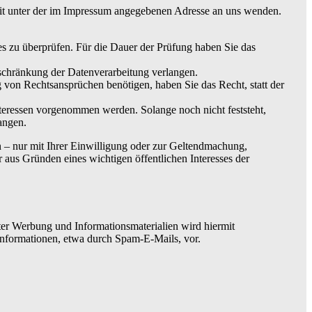
eit unter der im Impressum angegebenen Adresse an uns wenden.
es zu überprüfen. Für die Dauer der Prüfung haben Sie das
schränkung der Datenverarbeitung verlangen.
von Rechtsansprüchen benötigen, haben Sie das Recht, statt der
eressen vorgenommen werden. Solange noch nicht feststeht,
angen.
 – nur mit Ihrer Einwilligung oder zur Geltendmachung,
aus Gründen eines wichtigen öffentlichen Interesses der
er Werbung und Informationsmaterialien wird hiermit
einformationen, etwa durch Spam-E-Mails, vor.