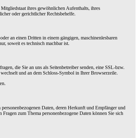
itgliedstaat ihres gewöhnlichen Aufenthalts, ihres
cher oder gerichtlicher Rechtsbehelfe.
h oder an einen Dritten in einem gängigen, maschinenlesbaren
ur, soweit es technisch machbar ist.
ragen, die Sie an uns als Seitenbetreiber senden, eine SSL-bzw.
/” wechselt und an dem Schloss-Symbol in Ihrer Browserzeile.
en.
ten personenbezogenen Daten, deren Herkunft und Empfänger und
eren Fragen zum Thema personenbezogene Daten können Sie sich