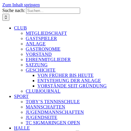
Zum Inhalt springen
Suche nach:
CLUB
MITGLIEDSCHAFT
GASTSPIELER
ANLAGE
GASTRONOMIE
VORSTAND
EHRENMITGLIEDER
SATZUNG
GESCHICHTE
VON FRÜHER BIS HEUTE
ENTSTEHUNG DER ANLAGE
VORSTÄNDE SEIT GRÜNDUNG
CLUBJOURNAL
SPORT
TOBY’S TENNISSCHULE
MANNSCHAFTEN
JUGENDMANNSCHAFTEN
JUGENDSEITE
TC SIGMARINGEN OPEN
HALLE