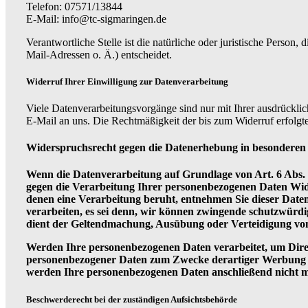
Telefon: 07571/13844
E-Mail: info@tc-sigmaringen.de
Verantwortliche Stelle ist die natürliche oder juristische Pers
Mail-Adressen o. Ä.) entscheidet.
Widerruf Ihrer Einwilligung zur Datenverarbeitung
Viele Datenverarbeitungsvorgänge sind nur mit Ihrer ausdrücklich
E-Mail an uns. Die Rechtmäßigkeit der bis zum Widerruf erfolgt
Widerspruchsrecht gegen die Datenerhebung in besonderen
Wenn die Datenverarbeitung auf Grundlage von Art. 6 Abs. 1 
gegen die Verarbeitung Ihrer personenbezogenen Daten Widers
denen eine Verarbeitung beruht, entnehmen Sie dieser Dat
verarbeiten, es sei denn, wir können zwingende schutzwürdi
dient der Geltendmachung, Ausübung oder Verteidigung vo
Werden Ihre personenbezogenen Daten verarbeitet, um Direk
personenbezogener Daten zum Zwecke derartiger Werbung einz
werden Ihre personenbezogenen Daten anschließend nicht
Beschwerderecht bei der zuständigen Aufsichtsbehörde