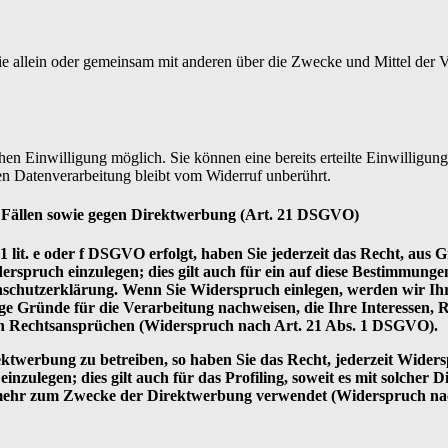
on, die allein oder gemeinsam mit anderen über die Zwecke und Mittel d
en Einwilligung möglich. Sie können eine bereits erteilte Einwilligung 
en Datenverarbeitung bleibt vom Widerruf unberührt.
 Fällen sowie gegen Direktwerbung (Art. 21 DSGVO)
lit. e oder f DSGVO erfolgt, haben Sie jederzeit das Recht, aus G
pruch einzulegen; dies gilt auch für ein auf diese Bestimmungen g
enschutzerklärung. Wenn Sie Widerspruch einlegen, werden wir Ih
ge Gründe für die Verarbeitung nachweisen, die Ihre Interessen, 
n Rechtsansprüchen (Widerspruch nach Art. 21 Abs. 1 DSGVO).
twerbung zu betreiben, so haben Sie das Recht, jederzeit Widers
ulegen; dies gilt auch für das Profiling, soweit es mit solcher
 mehr zum Zwecke der Direktwerbung verwendet (Widerspruch na