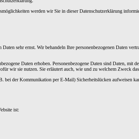
nschutzerklärung.
möglichkeiten werden wir Sie in dieser Datenschutzerklärung informi
n Daten sehr ernst. Wir behandeln Ihre personenbezogenen Daten vertr
bezogene Daten erhoben. Personenbezogene Daten sind Daten, mit dene
ofür wir sie nutzen. Sie erläutert auch, wie und zu welchem Zweck das
z.B. bei der Kommunikation per E-Mail) Sicherheitslücken aufweisen ka
bsite ist: