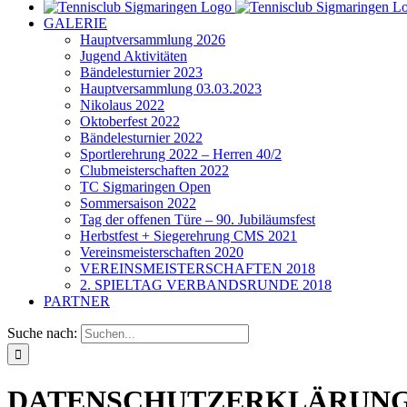
GALERIE
Hauptversammlung 2026
Jugend Aktivitäten
Bändelesturnier 2023
Hauptversammlung 03.03.2023
Nikolaus 2022
Oktoberfest 2022
Bändelesturnier 2022
Sportlerehrung 2022 – Herren 40/2
Clubmeisterschaften 2022
TC Sigmaringen Open
Sommersaison 2022
Tag der offenen Türe – 90. Jubiläumsfest
Herbstfest + Siegerehrung CMS 2021
Vereinsmeisterschaften 2020
VEREINSMEISTERSCHAFTEN 2018
2. SPIELTAG VERBANDSRUNDE 2018
PARTNER
Suche nach:
DATENSCHUTZERKLÄRUN