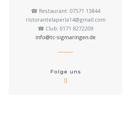
☎︎ Restaurant: 07571 13844
ristorantelaperla14@gmail.com
☎︎ Club: 0171 8272209
info@tc-sigmaringen.de
Folge uns