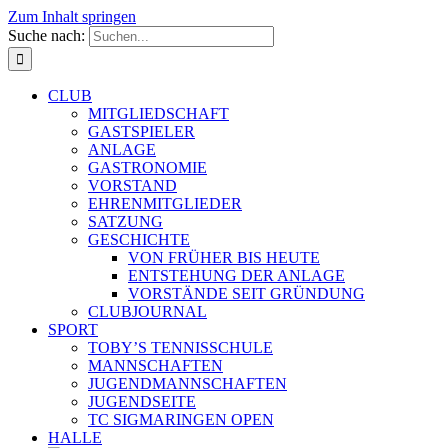
Zum Inhalt springen
Suche nach:
CLUB
MITGLIEDSCHAFT
GASTSPIELER
ANLAGE
GASTRONOMIE
VORSTAND
EHRENMITGLIEDER
SATZUNG
GESCHICHTE
VON FRÜHER BIS HEUTE
ENTSTEHUNG DER ANLAGE
VORSTÄNDE SEIT GRÜNDUNG
CLUBJOURNAL
SPORT
TOBY’S TENNISSCHULE
MANNSCHAFTEN
JUGENDMANNSCHAFTEN
JUGENDSEITE
TC SIGMARINGEN OPEN
HALLE