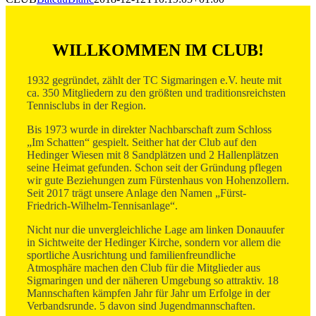
WILLKOMMEN IM CLUB!
1932 gegründet, zählt der TC Sigmaringen e.V. heute mit
ca. 350 Mitgliedern zu den größten und traditionsreichsten
Tennisclubs in der Region.
Bis 1973 wurde in direkter Nachbarschaft zum Schloss
„Im Schatten“ gespielt. Seither hat der Club auf den
Hedinger Wiesen mit 8 Sandplätzen und 2 Hallenplätzen
seine Heimat gefunden. Schon seit der Gründung pflegen
wir gute Beziehungen zum Fürstenhaus von Hohenzollern.
Seit 2017 trägt unsere Anlage den Namen „Fürst-
Friedrich-Wilhelm-Tennisanlage“.
Nicht nur die unvergleichliche Lage am linken Donauufer
in Sichtweite der Hedinger Kirche, sondern vor allem die
sportliche Ausrichtung und familienfreundliche
Atmosphäre machen den Club für die Mitglieder aus
Sigmaringen und der näheren Umgebung so attraktiv. 18
Mannschaften kämpfen Jahr für Jahr um Erfolge in der
Verbandsrunde. 5 davon sind Jugendmannschaften.