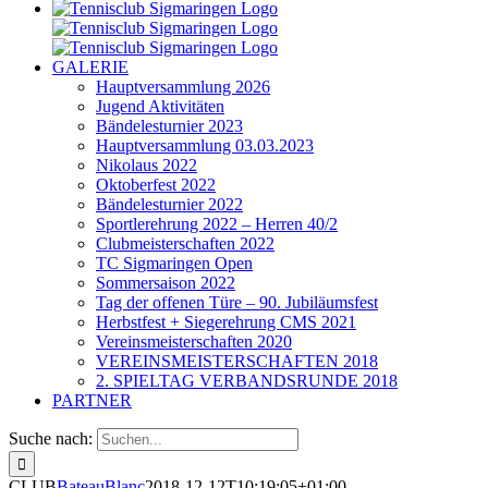
GALERIE
Hauptversammlung 2026
Jugend Aktivitäten
Bändelesturnier 2023
Hauptversammlung 03.03.2023
Nikolaus 2022
Oktoberfest 2022
Bändelesturnier 2022
Sportlerehrung 2022 – Herren 40/2
Clubmeisterschaften 2022
TC Sigmaringen Open
Sommersaison 2022
Tag der offenen Türe – 90. Jubiläumsfest
Herbstfest + Siegerehrung CMS 2021
Vereinsmeisterschaften 2020
VEREINSMEISTERSCHAFTEN 2018
2. SPIELTAG VERBANDSRUNDE 2018
PARTNER
Suche nach:
CLUB
BateauBlanc
2018-12-12T10:19:05+01:00