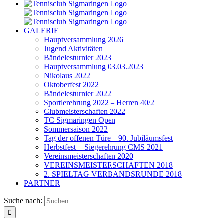
GALERIE
Hauptversammlung 2026
Jugend Aktivitäten
Bändelesturnier 2023
Hauptversammlung 03.03.2023
Nikolaus 2022
Oktoberfest 2022
Bändelesturnier 2022
Sportlerehrung 2022 – Herren 40/2
Clubmeisterschaften 2022
TC Sigmaringen Open
Sommersaison 2022
Tag der offenen Türe – 90. Jubiläumsfest
Herbstfest + Siegerehrung CMS 2021
Vereinsmeisterschaften 2020
VEREINSMEISTERSCHAFTEN 2018
2. SPIELTAG VERBANDSRUNDE 2018
PARTNER
Suche nach: