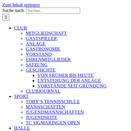
Zum Inhalt springen
Suche nach:
CLUB
MITGLIEDSCHAFT
GASTSPIELER
ANLAGE
GASTRONOMIE
VORSTAND
EHRENMITGLIEDER
SATZUNG
GESCHICHTE
VON FRÜHER BIS HEUTE
ENTSTEHUNG DER ANLAGE
VORSTÄNDE SEIT GRÜNDUNG
CLUBJOURNAL
SPORT
TOBY’S TENNISSCHULE
MANNSCHAFTEN
JUGENDMANNSCHAFTEN
JUGENDSEITE
TC SIGMARINGEN OPEN
HALLE