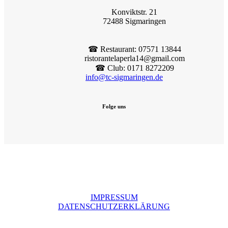
Konviktstr. 21
72488 Sigmaringen
☎︎ Restaurant: 07571 13844
ristorantelaperla14@gmail.com
☎︎ Club: 0171 8272209
info@tc-sigmaringen.de
Folge uns
IMPRESSUM
DATENSCHUTZERKLÄRUNG