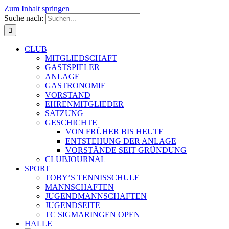
Zum Inhalt springen
Suche nach:
CLUB
MITGLIEDSCHAFT
GASTSPIELER
ANLAGE
GASTRONOMIE
VORSTAND
EHRENMITGLIEDER
SATZUNG
GESCHICHTE
VON FRÜHER BIS HEUTE
ENTSTEHUNG DER ANLAGE
VORSTÄNDE SEIT GRÜNDUNG
CLUBJOURNAL
SPORT
TOBY’S TENNISSCHULE
MANNSCHAFTEN
JUGENDMANNSCHAFTEN
JUGENDSEITE
TC SIGMARINGEN OPEN
HALLE