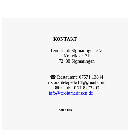
KONTAKT
Tennisclub Sigmaringen e.V.
Konviktstr. 21
72488 Sigmaringen
☎︎ Restaurant: 07571 13844
ristorantelaperla14@gmail.com
☎︎ Club: 0171 8272209
info@tc-sigmaringen.de
Folge uns