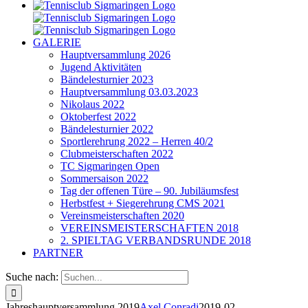
GALERIE
Hauptversammlung 2026
Jugend Aktivitäten
Bändelesturnier 2023
Hauptversammlung 03.03.2023
Nikolaus 2022
Oktoberfest 2022
Bändelesturnier 2022
Sportlerehrung 2022 – Herren 40/2
Clubmeisterschaften 2022
TC Sigmaringen Open
Sommersaison 2022
Tag der offenen Türe – 90. Jubiläumsfest
Herbstfest + Siegerehrung CMS 2021
Vereinsmeisterschaften 2020
VEREINSMEISTERSCHAFTEN 2018
2. SPIELTAG VERBANDSRUNDE 2018
PARTNER
Suche nach:
Jahreshauptversammlung 2019
Axel Conradi
2019-02-