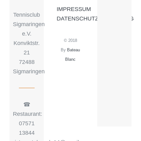
IMPRESSUM
Tennisclub
DATENSCHUTZERKLÄRUNG
Sigmaringen
e.V.
© 2018
Konviktstr.
By
Bateau
21
Blanc
72488
Sigmaringen
☎︎
Restaurant:
07571
13844