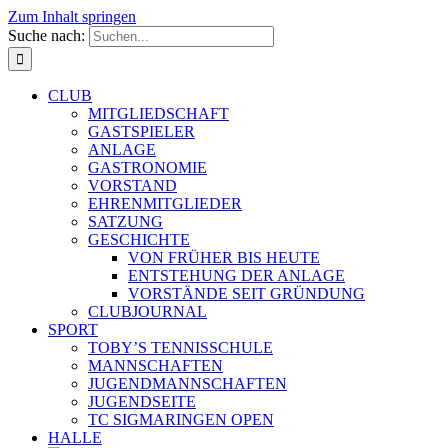
Zum Inhalt springen
Suche nach:
CLUB
MITGLIEDSCHAFT
GASTSPIELER
ANLAGE
GASTRONOMIE
VORSTAND
EHRENMITGLIEDER
SATZUNG
GESCHICHTE
VON FRÜHER BIS HEUTE
ENTSTEHUNG DER ANLAGE
VORSTÄNDE SEIT GRÜNDUNG
CLUBJOURNAL
SPORT
TOBY’S TENNISSCHULE
MANNSCHAFTEN
JUGENDMANNSCHAFTEN
JUGENDSEITE
TC SIGMARINGEN OPEN
HALLE