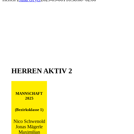
HERREN AKTIV 2
MANNSCHAFT
2025
(Bezirksklasse 1)
Nico Schwenold
Jonas Mägerle
Maximilian