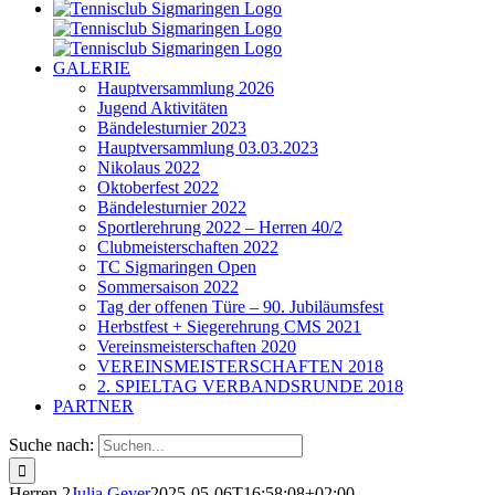
GALERIE
Hauptversammlung 2026
Jugend Aktivitäten
Bändelesturnier 2023
Hauptversammlung 03.03.2023
Nikolaus 2022
Oktoberfest 2022
Bändelesturnier 2022
Sportlerehrung 2022 – Herren 40/2
Clubmeisterschaften 2022
TC Sigmaringen Open
Sommersaison 2022
Tag der offenen Türe – 90. Jubiläumsfest
Herbstfest + Siegerehrung CMS 2021
Vereinsmeisterschaften 2020
VEREINSMEISTERSCHAFTEN 2018
2. SPIELTAG VERBANDSRUNDE 2018
PARTNER
Suche nach:
Herren 2
Julia Geyer
2025-05-06T16:58:08+02:00