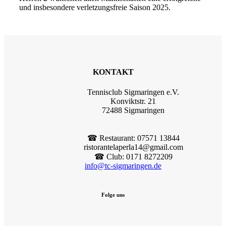
und insbesondere verletzungsfreie Saison 2025.
KONTAKT
Tennisclub Sigmaringen e.V.
Konviktstr. 21
72488 Sigmaringen
☎︎ Restaurant: 07571 13844
ristorantelaperla14@gmail.com
☎︎ Club: 0171 8272209
info@tc-sigmaringen.de
Folge uns