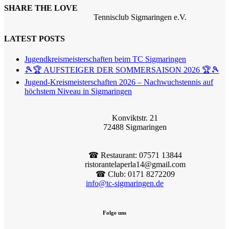
SHARE THE LOVE
Tennisclub Sigmaringen e.V.
LATEST POSTS
Jugendkreismeisterschaften beim TC Sigmaringen
🎾🏆 AUFSTEIGER DER SOMMERSAISON 2026 🏆🎾
Jugend-Kreismeisterschaften 2026 – Nachwuchstennis auf
höchstem Niveau in Sigmaringen
Konviktstr. 21
72488 Sigmaringen
☎︎ Restaurant: 07571 13844
ristorantelaperla14@gmail.com
☎︎ Club: 0171 8272209
info@tc-sigmaringen.de
Folge uns