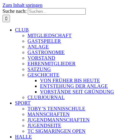
Zum Inhalt springen
Suche nach:
CLUB
MITGLIEDSCHAFT
GASTSPIELER
ANLAGE
GASTRONOMIE
VORSTAND
EHRENMITGLIEDER
SATZUNG
GESCHICHTE
VON FRÜHER BIS HEUTE
ENTSTEHUNG DER ANLAGE
VORSTÄNDE SEIT GRÜNDUNG
CLUBJOURNAL
SPORT
TOBY’S TENNISSCHULE
MANNSCHAFTEN
JUGENDMANNSCHAFTEN
JUGENDSEITE
TC SIGMARINGEN OPEN
HALLE