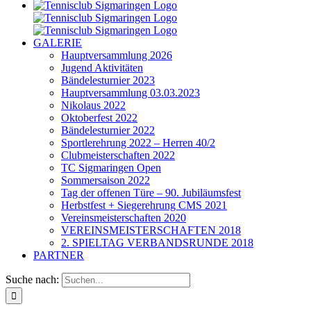
GALERIE
Hauptversammlung 2026
Jugend Aktivitäten
Bändelesturnier 2023
Hauptversammlung 03.03.2023
Nikolaus 2022
Oktoberfest 2022
Bändelesturnier 2022
Sportlerehrung 2022 – Herren 40/2
Clubmeisterschaften 2022
TC Sigmaringen Open
Sommersaison 2022
Tag der offenen Türe – 90. Jubiläumsfest
Herbstfest + Siegerehrung CMS 2021
Vereinsmeisterschaften 2020
VEREINSMEISTERSCHAFTEN 2018
2. SPIELTAG VERBANDSRUNDE 2018
PARTNER
Suche nach: