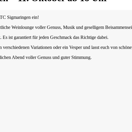
m TC Sigmaringen ein!
ütliche Weinlounge voller Genuss, Musik und geselligem Beisammensei
Es ist garantiert für jeden Geschmack das Richtige dabei.
 verschiedenen Variationen oder ein Vesper und lasst euch von schön
slichen Abend voller Genuss und guter Stimmung.