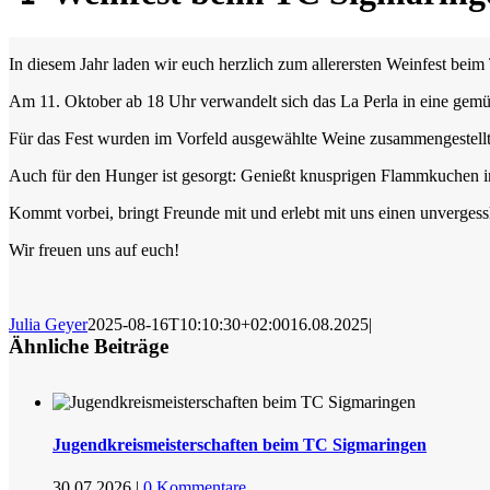
In diesem Jahr laden wir euch herzlich zum allerersten Weinfest bei
Am 11. Oktober ab 18 Uhr verwandelt sich das La Perla in eine gem
Für das Fest wurden im Vorfeld ausgewählte Weine zusammengestellt. 
Auch für den Hunger ist gesorgt: Genießt knusprigen Flammkuchen in
Kommt vorbei, bringt Freunde mit und erlebt mit uns einen unverges
Wir freuen uns auf euch!
Julia Geyer
2025-08-16T10:10:30+02:00
16.08.2025
|
Ähnliche Beiträge
Jugendkreismeisterschaften beim TC Sigmaringen
30.07.2026
|
0 Kommentare