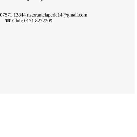
 07571 13844 ristorantelaperla14@gmail.com
☎︎ Club: 0171 8272209