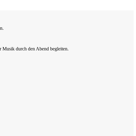
n.
er Musik durch den Abend begleiten.