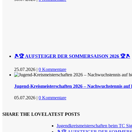
🎾🏆 AUFSTEIGER DER SOMMERSAISON 2026 🏆🎾
25.07.2026
|
0 Kommentare
Jugend-Kreismeisterschaften 2026 – Nachwuchstennis auf
05.07.2026
|
0 Kommentare
SHARE THE LOVE
LATEST POSTS
Jugendkreismeisterschaften beim TC Si
🎾🏆 AUFSTEIGER DER SOMMERSA