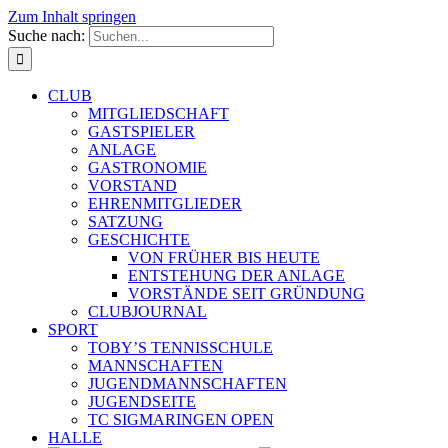
Zum Inhalt springen
Suche nach:
CLUB
MITGLIEDSCHAFT
GASTSPIELER
ANLAGE
GASTRONOMIE
VORSTAND
EHRENMITGLIEDER
SATZUNG
GESCHICHTE
VON FRÜHER BIS HEUTE
ENTSTEHUNG DER ANLAGE
VORSTÄNDE SEIT GRÜNDUNG
CLUBJOURNAL
SPORT
TOBY’S TENNISSCHULE
MANNSCHAFTEN
JUGENDMANNSCHAFTEN
JUGENDSEITE
TC SIGMARINGEN OPEN
HALLE