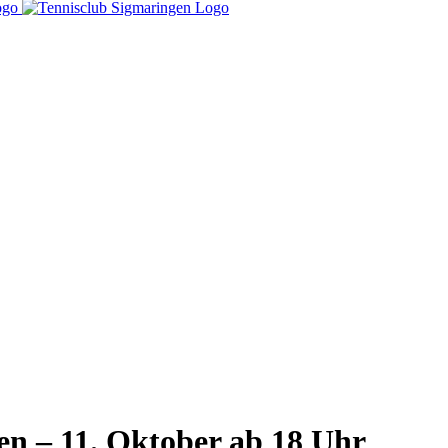
n – 11. Oktober ab 18 Uhr