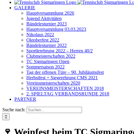
GALERIE
Hauptversammlung 2026
Jugend Aktivitäten
Bändelesturnier 2023
Hauptversammlung 03.03.2023
Nikolaus 2022
Oktoberfest 2022
Bändelesturnier 2022
Sportlerehrung 2022 – Herren 40/2
Clubmeisterschaften 2022
TC Sigmaringen Open
Sommersaison 2022
Tag der offenen Türe – 90. Jubiläumsfest
Herbstfest + Siegerehrung CMS 2021
Vereinsmeisterschaften 2020
VEREINSMEISTERSCHAFTEN 2018
2. SPIELTAG VERBANDSRUNDE 2018
PARTNER
Suche nach:
🍷 Weinfest beim TC Sigmaringe