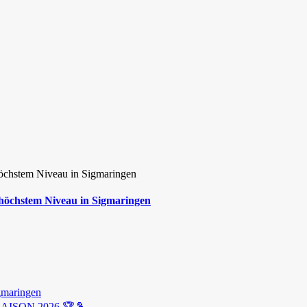
 höchstem Niveau in Sigmaringen
gmaringen
ISON 2026 🏆🎾