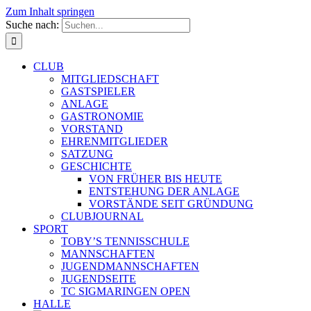
Zum Inhalt springen
Suche nach:
CLUB
MITGLIEDSCHAFT
GASTSPIELER
ANLAGE
GASTRONOMIE
VORSTAND
EHRENMITGLIEDER
SATZUNG
GESCHICHTE
VON FRÜHER BIS HEUTE
ENTSTEHUNG DER ANLAGE
VORSTÄNDE SEIT GRÜNDUNG
CLUBJOURNAL
SPORT
TOBY’S TENNISSCHULE
MANNSCHAFTEN
JUGENDMANNSCHAFTEN
JUGENDSEITE
TC SIGMARINGEN OPEN
HALLE