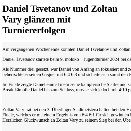
Daniel Tsvetanov und Zoltan
Vary glänzen mit
Turniererfolgen
Am vergangenen Wochenende konnten Daniel Tsvetanov und Zoltan Va
Daniel Tsvetanov startete beim 9. moloko – Jugendturnier 2024 bei d
Als Nummer drei gesetzt, war Daniel von Anfang an fokussiert und zei
beherrschte er seinen Gegner mit 6:4 6:3 und sicherte sich somit den 
Im Finale zeigte Daniel einmal mehr seine kämpferische Stärke und si
Break kämpfte Daniel bis zum Schluss, musste sich jedoch mit 4:10 ge
Zoltan Vary trat bei den 3. Überlinger Stadtmeisterschaften bei den He
Finale, welches er mit einem Ergebnis von 6:4 6:1 für sich gewinnen k
Herzlichen Glückwunsch an Zoltan Vary zu seinem Sieg bei den Überl