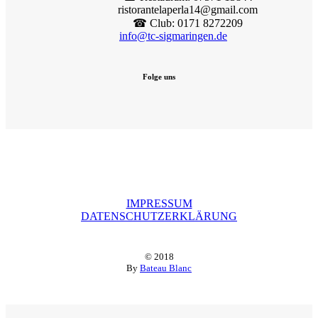
ristorantelaperla14@gmail.com
☎︎ Club: 0171 8272209
info@tc-sigmaringen.de
Folge uns
IMPRESSUM
DATENSCHUTZERKLÄRUNG
© 2018
By
Bateau Blanc