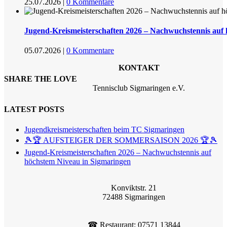
25.07.2026
|
0 Kommentare
Jugend-Kreismeisterschaften 2026 – Nachwuchstennis auf
05.07.2026
|
0 Kommentare
KONTAKT
SHARE THE LOVE
Tennisclub Sigmaringen e.V.
LATEST POSTS
Jugendkreismeisterschaften beim TC Sigmaringen
🎾🏆 AUFSTEIGER DER SOMMERSAISON 2026 🏆🎾
Jugend-Kreismeisterschaften 2026 – Nachwuchstennis auf
höchstem Niveau in Sigmaringen
Konviktstr. 21
72488 Sigmaringen
☎︎ Restaurant: 07571 13844