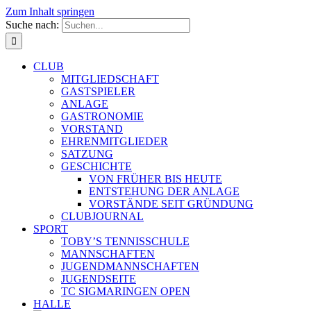
Zum Inhalt springen
Suche nach:
CLUB
MITGLIEDSCHAFT
GASTSPIELER
ANLAGE
GASTRONOMIE
VORSTAND
EHRENMITGLIEDER
SATZUNG
GESCHICHTE
VON FRÜHER BIS HEUTE
ENTSTEHUNG DER ANLAGE
VORSTÄNDE SEIT GRÜNDUNG
CLUBJOURNAL
SPORT
TOBY’S TENNISSCHULE
MANNSCHAFTEN
JUGENDMANNSCHAFTEN
JUGENDSEITE
TC SIGMARINGEN OPEN
HALLE