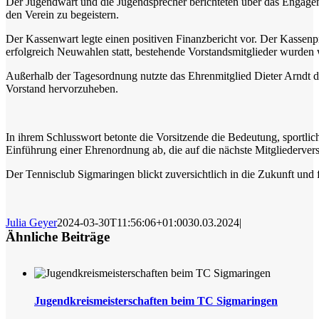
Der Jugendwart und die Jugendsprecher berichteten über das Engageme
den Verein zu begeistern.
Der Kassenwart legte einen positiven Finanzbericht vor. Der Kassen
erfolgreich Neuwahlen statt, bestehende Vorstandsmitglieder wurden 
Außerhalb der Tagesordnung nutzte das Ehrenmitglied Dieter Arndt d
Vorstand hervorzuheben.
In ihrem Schlusswort betonte die Vorsitzende die Bedeutung, sportlich
Einführung einer Ehrenordnung ab, die auf die nächste Mitgliederve
Der Tennisclub Sigmaringen blickt zuversichtlich in die Zukunft und f
Julia Geyer
2024-03-30T11:56:06+01:00
30.03.2024
|
Ähnliche Beiträge
Jugendkreismeisterschaften beim TC Sigmaringen