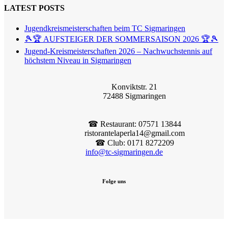
LATEST POSTS
Jugendkreismeisterschaften beim TC Sigmaringen
🎾🏆 AUFSTEIGER DER SOMMERSAISON 2026 🏆🎾
Jugend-Kreismeisterschaften 2026 – Nachwuchstennis auf
höchstem Niveau in Sigmaringen
Konviktstr. 21
72488 Sigmaringen
☎︎ Restaurant: 07571 13844
ristorantelaperla14@gmail.com
☎︎ Club: 0171 8272209
info@tc-sigmaringen.de
Folge uns