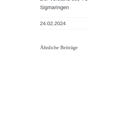
Sigmaringen
24.02.2024
Ähnliche Beiträge