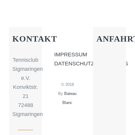
KONTAKT
ANFAHR
IMPRESSUM
Tennisclub
DATENSCHUTZERKLÄRUNG
Sigmaringen
e.V.
© 2018
Konviktstr.
By
Bateau
21
Blanc
72488
Sigmaringen