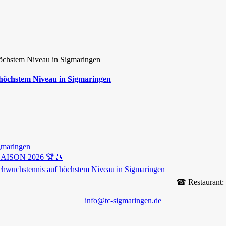
 höchstem Niveau in Sigmaringen
gmaringen
ISON 2026 🏆🎾
chwuchstennis auf höchstem Niveau in Sigmaringen
☎︎ Restaurant:
info@tc-sigmaringen.de