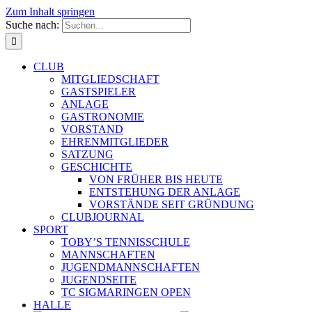
Zum Inhalt springen
Suche nach:
CLUB
MITGLIEDSCHAFT
GASTSPIELER
ANLAGE
GASTRONOMIE
VORSTAND
EHRENMITGLIEDER
SATZUNG
GESCHICHTE
VON FRÜHER BIS HEUTE
ENTSTEHUNG DER ANLAGE
VORSTÄNDE SEIT GRÜNDUNG
CLUBJOURNAL
SPORT
TOBY’S TENNISSCHULE
MANNSCHAFTEN
JUGENDMANNSCHAFTEN
JUGENDSEITE
TC SIGMARINGEN OPEN
HALLE