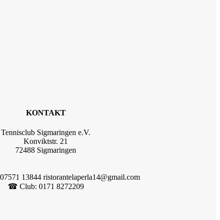
KONTAKT
Tennisclub Sigmaringen e.V.
Konviktstr. 21
72488 Sigmaringen
 07571 13844 ristorantelaperla14@gmail.com
☎︎ Club: 0171 8272209