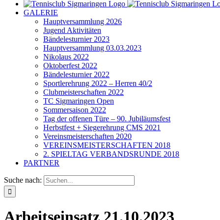
GALERIE
Hauptversammlung 2026
Jugend Aktivitäten
Bändelesturnier 2023
Hauptversammlung 03.03.2023
Nikolaus 2022
Oktoberfest 2022
Bändelesturnier 2022
Sportlerehrung 2022 – Herren 40/2
Clubmeisterschaften 2022
TC Sigmaringen Open
Sommersaison 2022
Tag der offenen Türe – 90. Jubiläumsfest
Herbstfest + Siegerehrung CMS 2021
Vereinsmeisterschaften 2020
VEREINSMEISTERSCHAFTEN 2018
2. SPIELTAG VERBANDSRUNDE 2018
PARTNER
Suche nach:
Arbeitseinsatz 21.10.2023