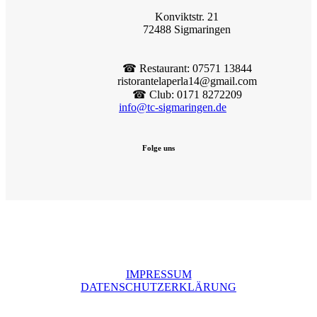
Konviktstr. 21
72488 Sigmaringen
☎︎ Restaurant: 07571 13844
ristorantelaperla14@gmail.com
☎︎ Club: 0171 8272209
info@tc-sigmaringen.de
Folge uns
IMPRESSUM
DATENSCHUTZERKLÄRUNG