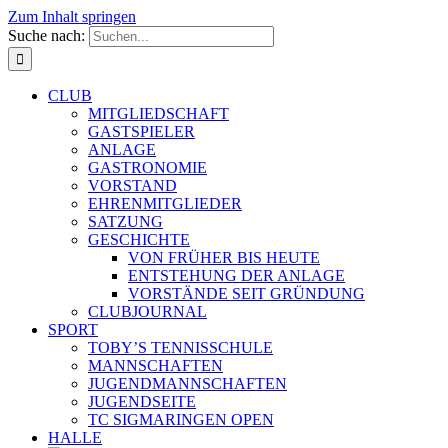
Zum Inhalt springen
Suche nach:
CLUB
MITGLIEDSCHAFT
GASTSPIELER
ANLAGE
GASTRONOMIE
VORSTAND
EHRENMITGLIEDER
SATZUNG
GESCHICHTE
VON FRÜHER BIS HEUTE
ENTSTEHUNG DER ANLAGE
VORSTÄNDE SEIT GRÜNDUNG
CLUBJOURNAL
SPORT
TOBY’S TENNISSCHULE
MANNSCHAFTEN
JUGENDMANNSCHAFTEN
JUGENDSEITE
TC SIGMARINGEN OPEN
HALLE