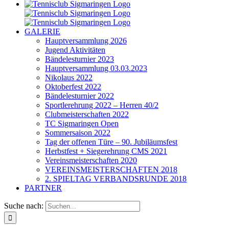
GALERIE
Hauptversammlung 2026
Jugend Aktivitäten
Bändelesturnier 2023
Hauptversammlung 03.03.2023
Nikolaus 2022
Oktoberfest 2022
Bändelesturnier 2022
Sportlerehrung 2022 – Herren 40/2
Clubmeisterschaften 2022
TC Sigmaringen Open
Sommersaison 2022
Tag der offenen Türe – 90. Jubiläumsfest
Herbstfest + Siegerehrung CMS 2021
Vereinsmeisterschaften 2020
VEREINSMEISTERSCHAFTEN 2018
2. SPIELTAG VERBANDSRUNDE 2018
PARTNER
Suche nach: