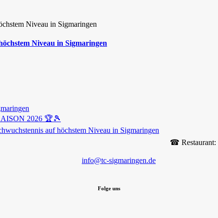
 höchstem Niveau in Sigmaringen
gmaringen
ISON 2026 🏆🎾
chwuchstennis auf höchstem Niveau in Sigmaringen
☎︎ Restaurant:
info@tc-sigmaringen.de
Folge uns