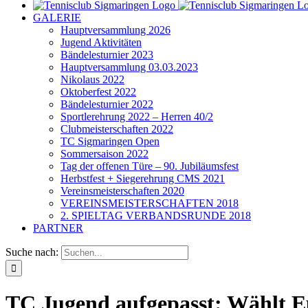
GALERIE
Hauptversammlung 2026
Jugend Aktivitäten
Bändelesturnier 2023
Hauptversammlung 03.03.2023
Nikolaus 2022
Oktoberfest 2022
Bändelesturnier 2022
Sportlerehrung 2022 – Herren 40/2
Clubmeisterschaften 2022
TC Sigmaringen Open
Sommersaison 2022
Tag der offenen Türe – 90. Jubiläumsfest
Herbstfest + Siegerehrung CMS 2021
Vereinsmeisterschaften 2020
VEREINSMEISTERSCHAFTEN 2018
2. SPIELTAG VERBANDSRUNDE 2018
PARTNER
Suche nach:
TC Jugend aufgepasst: Wählt E