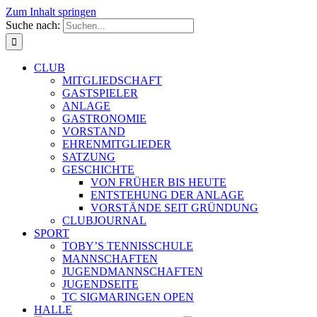
Zum Inhalt springen
Suche nach:
CLUB
MITGLIEDSCHAFT
GASTSPIELER
ANLAGE
GASTRONOMIE
VORSTAND
EHRENMITGLIEDER
SATZUNG
GESCHICHTE
VON FRÜHER BIS HEUTE
ENTSTEHUNG DER ANLAGE
VORSTÄNDE SEIT GRÜNDUNG
CLUBJOURNAL
SPORT
TOBY’S TENNISSCHULE
MANNSCHAFTEN
JUGENDMANNSCHAFTEN
JUGENDSEITE
TC SIGMARINGEN OPEN
HALLE