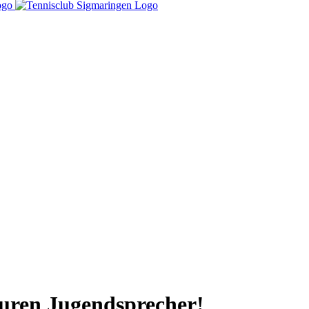
uren Jugendsprecher!