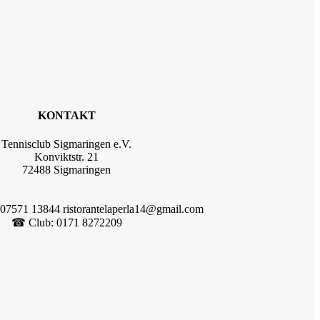
KONTAKT
Tennisclub Sigmaringen e.V.
Konviktstr. 21
72488 Sigmaringen
 07571 13844 ristorantelaperla14@gmail.com
☎︎ Club: 0171 8272209