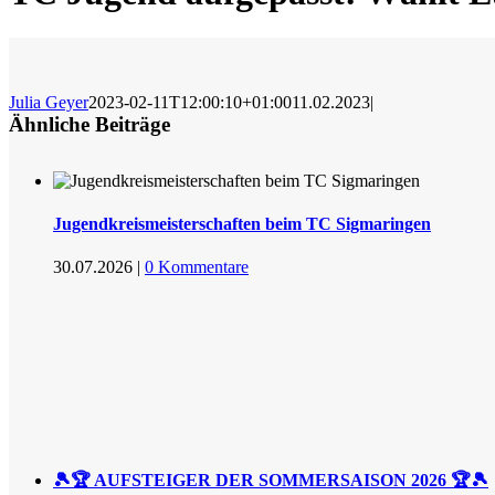
Julia Geyer
2023-02-11T12:00:10+01:00
11.02.2023
|
Ähnliche Beiträge
Jugendkreismeisterschaften beim TC Sigmaringen
30.07.2026
|
0 Kommentare
🎾🏆 AUFSTEIGER DER SOMMERSAISON 2026 🏆🎾