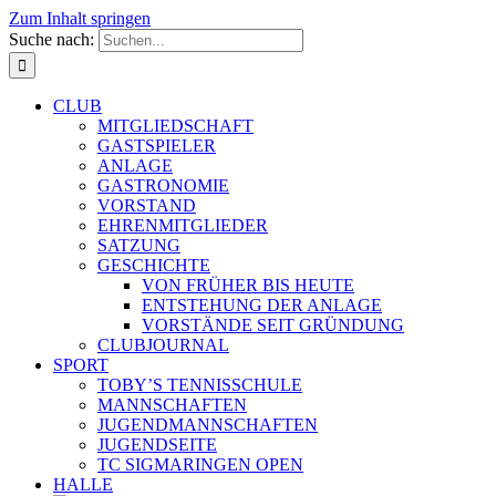
Zum Inhalt springen
Suche nach:
CLUB
MITGLIEDSCHAFT
GASTSPIELER
ANLAGE
GASTRONOMIE
VORSTAND
EHRENMITGLIEDER
SATZUNG
GESCHICHTE
VON FRÜHER BIS HEUTE
ENTSTEHUNG DER ANLAGE
VORSTÄNDE SEIT GRÜNDUNG
CLUBJOURNAL
SPORT
TOBY’S TENNISSCHULE
MANNSCHAFTEN
JUGENDMANNSCHAFTEN
JUGENDSEITE
TC SIGMARINGEN OPEN
HALLE