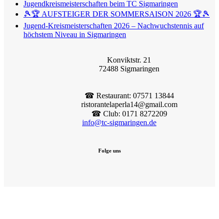
Jugendkreismeisterschaften beim TC Sigmaringen
🎾🏆 AUFSTEIGER DER SOMMERSAISON 2026 🏆🎾
Jugend-Kreismeisterschaften 2026 – Nachwuchstennis auf
höchstem Niveau in Sigmaringen
Konviktstr. 21
72488 Sigmaringen
☎︎ Restaurant: 07571 13844
ristorantelaperla14@gmail.com
☎︎ Club: 0171 8272209
info@tc-sigmaringen.de
Folge uns