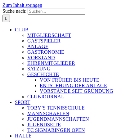
Zum Inhalt springen
Suche nach:
CLUB
MITGLIEDSCHAFT
GASTSPIELER
ANLAGE
GASTRONOMIE
VORSTAND
EHRENMITGLIEDER
SATZUNG
GESCHICHTE
VON FRÜHER BIS HEUTE
ENTSTEHUNG DER ANLAGE
VORSTÄNDE SEIT GRÜNDUNG
CLUBJOURNAL
SPORT
TOBY’S TENNISSCHULE
MANNSCHAFTEN
JUGENDMANNSCHAFTEN
JUGENDSEITE
TC SIGMARINGEN OPEN
HALLE