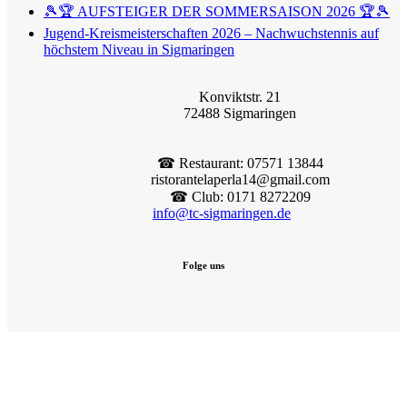
🎾🏆 AUFSTEIGER DER SOMMERSAISON 2026 🏆🎾
Jugend-Kreismeisterschaften 2026 – Nachwuchstennis auf
höchstem Niveau in Sigmaringen
Konviktstr. 21
72488 Sigmaringen
☎︎ Restaurant: 07571 13844
ristorantelaperla14@gmail.com
☎︎ Club: 0171 8272209
info@tc-sigmaringen.de
Folge uns