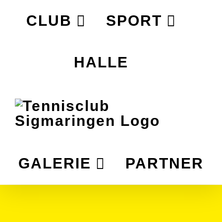
Zum
CLUB
SPORT
Inhalt
springen
HALLE
GALERIE
PARTNER