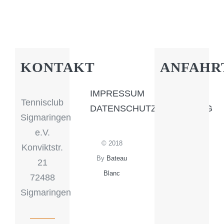
KONTAKT
ANFAHR
IMPRESSUM
Tennisclub
DATENSCHUTZERKLÄRUNG
Sigmaringen
e.V.
© 2018
Konviktstr.
By
Bateau
21
Blanc
72488
Sigmaringen