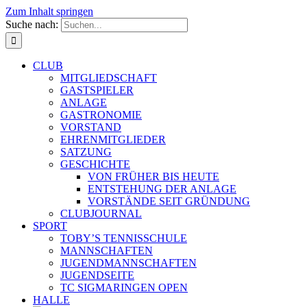
Zum Inhalt springen
Suche nach:
CLUB
MITGLIEDSCHAFT
GASTSPIELER
ANLAGE
GASTRONOMIE
VORSTAND
EHRENMITGLIEDER
SATZUNG
GESCHICHTE
VON FRÜHER BIS HEUTE
ENTSTEHUNG DER ANLAGE
VORSTÄNDE SEIT GRÜNDUNG
CLUBJOURNAL
SPORT
TOBY’S TENNISSCHULE
MANNSCHAFTEN
JUGENDMANNSCHAFTEN
JUGENDSEITE
TC SIGMARINGEN OPEN
HALLE