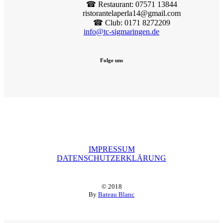
☎︎ Restaurant: 07571 13844
ristorantelaperla14@gmail.com
☎︎ Club: 0171 8272209
info@tc-sigmaringen.de
Folge uns
IMPRESSUM
DATENSCHUTZERKLÄRUNG
© 2018
By
Bateau Blanc