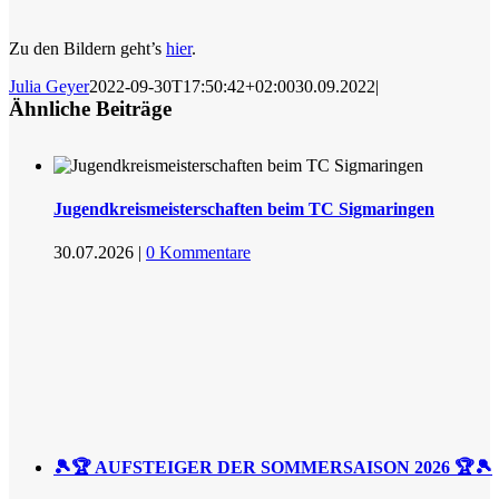
Zu den Bildern geht’s
hier
.
Julia Geyer
2022-09-30T17:50:42+02:00
30.09.2022
|
Ähnliche Beiträge
Jugendkreismeisterschaften beim TC Sigmaringen
30.07.2026
|
0 Kommentare
🎾🏆 AUFSTEIGER DER SOMMERSAISON 2026 🏆🎾