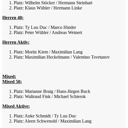
Platz: Wilhelm Stöcker / Hermann Steinhart
Platz: Klaus Wühler / Hermann Linke
Herren 40:
Platz: Ty Luu Duc / Marco Hinder
Platz: Peter Wühler / Andreas Weinert
Herren Aktiv:
Platz: Moritz Kiem / Maximilian Lang
Platz: Maximilian Heckelmann / Valentino Tsvetanov
Mixed:
Mixed 50:
Platz: Marianne Braig / Hans-Jürgen Buck
Platz: Waltraud Fink / Michael Schierok
Mixed Aktive:
Platz: Anke Schmidt / Ty Luu Duc
Platz: Aleen Schwenold / Maximilian Lang