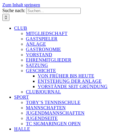
Zum Inhalt springen
Suche nach:
CLUB
MITGLIEDSCHAFT
GASTSPIELER
ANLAGE
GASTRONOMIE
VORSTAND
EHRENMITGLIEDER
SATZUNG
GESCHICHTE
VON FRÜHER BIS HEUTE
ENTSTEHUNG DER ANLAGE
VORSTÄNDE SEIT GRÜNDUNG
CLUBJOURNAL
SPORT
TOBY’S TENNISSCHULE
MANNSCHAFTEN
JUGENDMANNSCHAFTEN
JUGENDSEITE
TC SIGMARINGEN OPEN
HALLE