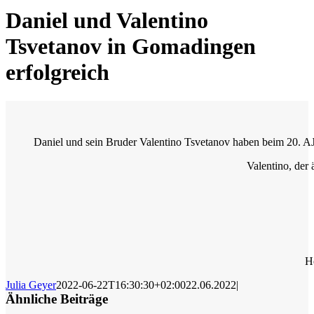
Daniel und Valentino
Tsvetanov in Gomadingen
erfolgreich
Daniel und sein Bruder Valentino Tsvetanov haben beim 20. AJ
Valentino, der 
H
Julia Geyer
2022-06-22T16:30:30+02:00
22.06.2022
|
Ähnliche Beiträge