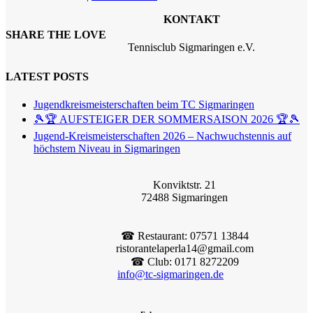
KONTAKT
SHARE THE LOVE
Tennisclub Sigmaringen e.V.
LATEST POSTS
Jugendkreismeisterschaften beim TC Sigmaringen
🎾🏆 AUFSTEIGER DER SOMMERSAISON 2026 🏆🎾
Jugend-Kreismeisterschaften 2026 – Nachwuchstennis auf
höchstem Niveau in Sigmaringen
Konviktstr. 21
72488 Sigmaringen
☎︎ Restaurant: 07571 13844
ristorantelaperla14@gmail.com
☎︎ Club: 0171 8272209
info@tc-sigmaringen.de