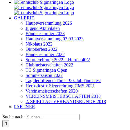
GALERIE
Hauptversammlung 2026
Jugend Aktivitäten
Bändelesturnier 2023
Hauptversammlung 03.03.2023
Nikolaus 2022
Oktoberfest 2022
Bändelesturnier 2022
Sportlerehrung 2022 – Herren 40/2
Clubmeisterschaften 2022
TC Sigmaringen Open
Sommersaison 2022
Tag der offenen Türe – 90. Jubiläumsfest
Herbstfest + Siegerehrung CMS 2021
Vereinsmeisterschaften 2020
VEREINSMEISTERSCHAFTEN 2018
2. SPIELTAG VERBANDSRUNDE 2018
PARTNER
Suche nach: