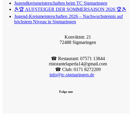
Jugendkreismeisterschaften beim TC Sigmaringen
🎾🏆 AUFSTEIGER DER SOMMERSAISON 2026 🏆🎾
Jugend-Kreismeisterschaften 2026 – Nachwuchstennis auf
höchstem Niveau in Sigmaringen
Konviktstr. 21
72488 Sigmaringen
☎︎ Restaurant: 07571 13844
ristorantelaperla14@gmail.com
☎︎ Club: 0171 8272209
info@tc-sigmaringen.de
Folge uns