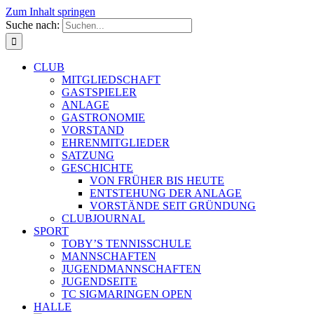
Zum Inhalt springen
Suche nach:
CLUB
MITGLIEDSCHAFT
GASTSPIELER
ANLAGE
GASTRONOMIE
VORSTAND
EHRENMITGLIEDER
SATZUNG
GESCHICHTE
VON FRÜHER BIS HEUTE
ENTSTEHUNG DER ANLAGE
VORSTÄNDE SEIT GRÜNDUNG
CLUBJOURNAL
SPORT
TOBY’S TENNISSCHULE
MANNSCHAFTEN
JUGENDMANNSCHAFTEN
JUGENDSEITE
TC SIGMARINGEN OPEN
HALLE