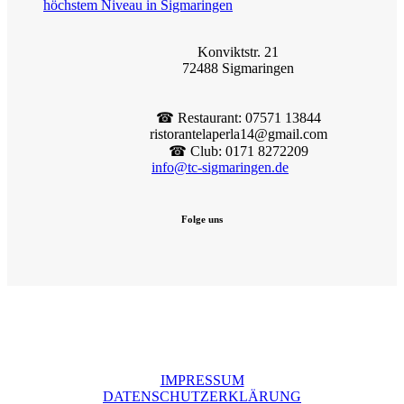
höchstem Niveau in Sigmaringen
Konviktstr. 21
72488 Sigmaringen
☎︎ Restaurant: 07571 13844
ristorantelaperla14@gmail.com
☎︎ Club: 0171 8272209
info@tc-sigmaringen.de
Folge uns
IMPRESSUM
DATENSCHUTZERKLÄRUNG