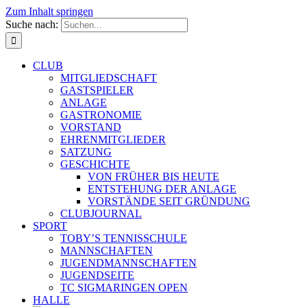
Zum Inhalt springen
Suche nach:
CLUB
MITGLIEDSCHAFT
GASTSPIELER
ANLAGE
GASTRONOMIE
VORSTAND
EHRENMITGLIEDER
SATZUNG
GESCHICHTE
VON FRÜHER BIS HEUTE
ENTSTEHUNG DER ANLAGE
VORSTÄNDE SEIT GRÜNDUNG
CLUBJOURNAL
SPORT
TOBY’S TENNISSCHULE
MANNSCHAFTEN
JUGENDMANNSCHAFTEN
JUGENDSEITE
TC SIGMARINGEN OPEN
HALLE