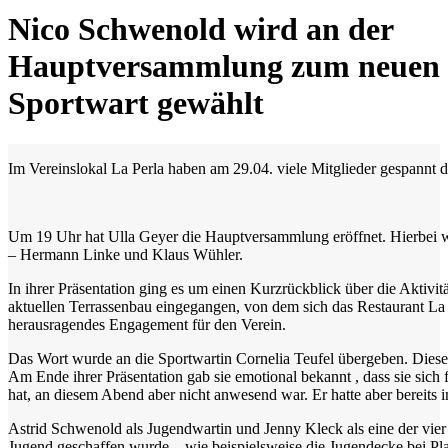
Nico Schwenold wird an der
Hauptversammlung zum neuen
Sportwart gewählt
Im Vereinslokal La Perla haben am 29.04. viele Mitglieder gespannt 
Um 19 Uhr hat Ulla Geyer die Hauptversammlung eröffnet. Hierbei 
– Hermann Linke und Klaus Wühler.
In ihrer Präsentation ging es um einen Kurzrückblick über die Aktivit
aktuellen Terrassenbau eingegangen, von dem sich das Restaurant La P
herausragendes Engagement für den Verein.
Das Wort wurde an die Sportwartin Cornelia Teufel übergeben. Diese 
Am Ende ihrer Präsentation gab sie emotional bekannt , dass sie sich 
hat, an diesem Abend aber nicht anwesend war. Er hatte aber bereits 
Astrid Schwenold als Jugendwartin und Jenny Kleck als eine der vier 
Jugend geschaffen wurde – wie beispielsweise die Jugendecke bei Pla