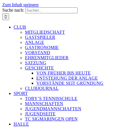
Zum Inhalt springen
Suche nach:
CLUB
MITGLIEDSCHAFT
GASTSPIELER
ANLAGE
GASTRONOMIE
VORSTAND
EHRENMITGLIEDER
SATZUNG
GESCHICHTE
VON FRÜHER BIS HEUTE
ENTSTEHUNG DER ANLAGE
VORSTÄNDE SEIT GRÜNDUNG
CLUBJOURNAL
SPORT
TOBY’S TENNISSCHULE
MANNSCHAFTEN
JUGENDMANNSCHAFTEN
JUGENDSEITE
TC SIGMARINGEN OPEN
HALLE