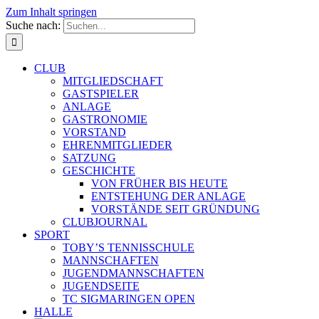
Zum Inhalt springen
Suche nach:
CLUB
MITGLIEDSCHAFT
GASTSPIELER
ANLAGE
GASTRONOMIE
VORSTAND
EHRENMITGLIEDER
SATZUNG
GESCHICHTE
VON FRÜHER BIS HEUTE
ENTSTEHUNG DER ANLAGE
VORSTÄNDE SEIT GRÜNDUNG
CLUBJOURNAL
SPORT
TOBY’S TENNISSCHULE
MANNSCHAFTEN
JUGENDMANNSCHAFTEN
JUGENDSEITE
TC SIGMARINGEN OPEN
HALLE