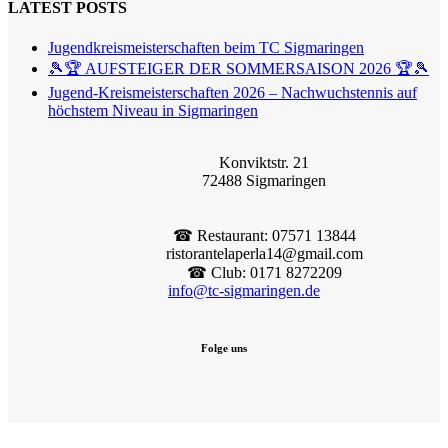
LATEST POSTS
Jugendkreismeisterschaften beim TC Sigmaringen
🎾🏆 AUFSTEIGER DER SOMMERSAISON 2026 🏆🎾
Jugend-Kreismeisterschaften 2026 – Nachwuchstennis auf
höchstem Niveau in Sigmaringen
Konviktstr. 21
72488 Sigmaringen
☎︎ Restaurant: 07571 13844
ristorantelaperla14@gmail.com
☎︎ Club: 0171 8272209
info@tc-sigmaringen.de
Folge uns