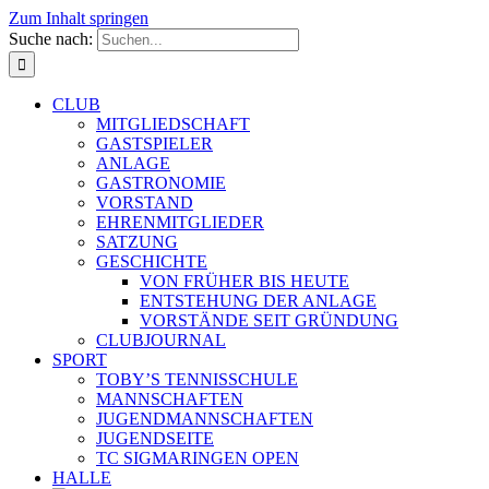
Zum Inhalt springen
Suche nach:
CLUB
MITGLIEDSCHAFT
GASTSPIELER
ANLAGE
GASTRONOMIE
VORSTAND
EHRENMITGLIEDER
SATZUNG
GESCHICHTE
VON FRÜHER BIS HEUTE
ENTSTEHUNG DER ANLAGE
VORSTÄNDE SEIT GRÜNDUNG
CLUBJOURNAL
SPORT
TOBY’S TENNISSCHULE
MANNSCHAFTEN
JUGENDMANNSCHAFTEN
JUGENDSEITE
TC SIGMARINGEN OPEN
HALLE