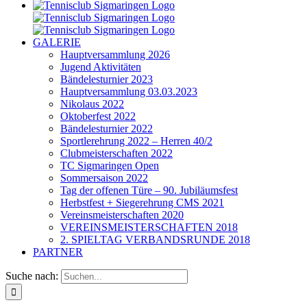
GALERIE
Hauptversammlung 2026
Jugend Aktivitäten
Bändelesturnier 2023
Hauptversammlung 03.03.2023
Nikolaus 2022
Oktoberfest 2022
Bändelesturnier 2022
Sportlerehrung 2022 – Herren 40/2
Clubmeisterschaften 2022
TC Sigmaringen Open
Sommersaison 2022
Tag der offenen Türe – 90. Jubiläumsfest
Herbstfest + Siegerehrung CMS 2021
Vereinsmeisterschaften 2020
VEREINSMEISTERSCHAFTEN 2018
2. SPIELTAG VERBANDSRUNDE 2018
PARTNER
Suche nach: