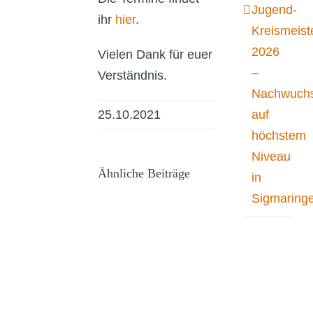
Jugend-
ihr
hier
.
Kreismeist
2026
Vielen Dank für euer
–
Verständnis.
Nachwuchs
auf
25.10.2021
höchstem
Niveau
Ähnliche Beiträge
in
Sigmaring