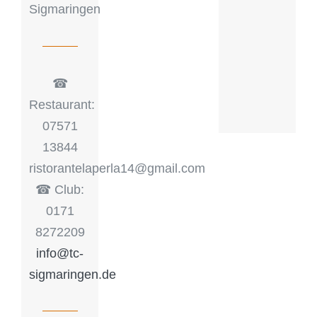
Sigmaringen
☎︎
Restaurant:
07571
13844
ristorantelaperla14@gmail.com
☎︎ Club:
0171
8272209
info@tc-
sigmaringen.de