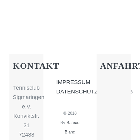
KONTAKT
ANFAHR
IMPRESSUM
Tennisclub
DATENSCHUTZERKLÄRUNG
Sigmaringen
e.V.
© 2018
Konviktstr.
By
Bateau
21
Blanc
72488