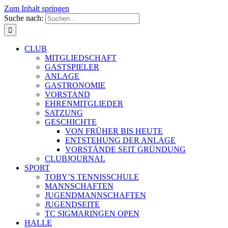
Zum Inhalt springen
Suche nach:
CLUB
MITGLIEDSCHAFT
GASTSPIELER
ANLAGE
GASTRONOMIE
VORSTAND
EHRENMITGLIEDER
SATZUNG
GESCHICHTE
VON FRÜHER BIS HEUTE
ENTSTEHUNG DER ANLAGE
VORSTÄNDE SEIT GRÜNDUNG
CLUBJOURNAL
SPORT
TOBY’S TENNISSCHULE
MANNSCHAFTEN
JUGENDMANNSCHAFTEN
JUGENDSEITE
TC SIGMARINGEN OPEN
HALLE