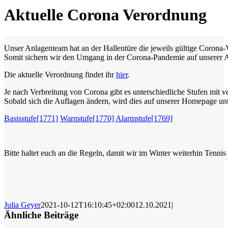
Aktuelle Corona Verordnung
Unser Anlagenteam hat an der Hallentüre die jeweils gültige Corona
Somit sichern wir den Umgang in der Corona-Pandemie auf unserer A
Die aktuelle Verordnung findet ihr
hier
.
Je nach Verbreitung von Corona gibt es unterschiedliche Stufen mit 
Sobald sich die Auflagen ändern, wird dies auf unserer Homepage un
Basisstufe[1771]
Warnstufe[1770]
Alarmstufe[1769]
Bitte haltet euch an die Regeln, damit wir im Winter weiterhin Tennis
Julia Geyer
2021-10-12T16:10:45+02:00
12.10.2021
|
Ähnliche Beiträge