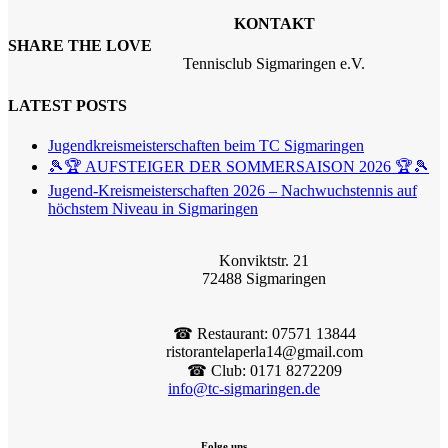
KONTAKT
SHARE THE LOVE
Tennisclub Sigmaringen e.V.
LATEST POSTS
Jugendkreismeisterschaften beim TC Sigmaringen
🎾🏆 AUFSTEIGER DER SOMMERSAISON 2026 🏆🎾
Jugend-Kreismeisterschaften 2026 – Nachwuchstennis auf
höchstem Niveau in Sigmaringen
Konviktstr. 21
72488 Sigmaringen
☎︎ Restaurant: 07571 13844
ristorantelaperla14@gmail.com
☎︎ Club: 0171 8272209
info@tc-sigmaringen.de
Folge uns