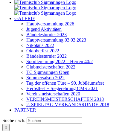
GALERIE
Hauptversammlung 2026
Jugend Aktivitäten
Bändelesturnier 2023
Hauptversammlung 03.03.2023
Nikolaus 2022
Oktoberfest 2022
Bändelesturnier 2022
Sportlerehrung 2022 – Herren 40/2
Clubmeisterschaften 2022
TC Sigmaringen Open
Sommersaison 2022
Tag der offenen Türe – 90. Jubiläumsfest
Herbstfest + Siegerehrung CMS 2021
Vereinsmeisterschaften 2020
VEREINSMEISTERSCHAFTEN 2018
2. SPIELTAG VERBANDSRUNDE 2018
PARTNER
Suche nach: