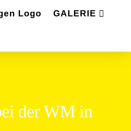
GALERIE
bei der WM in