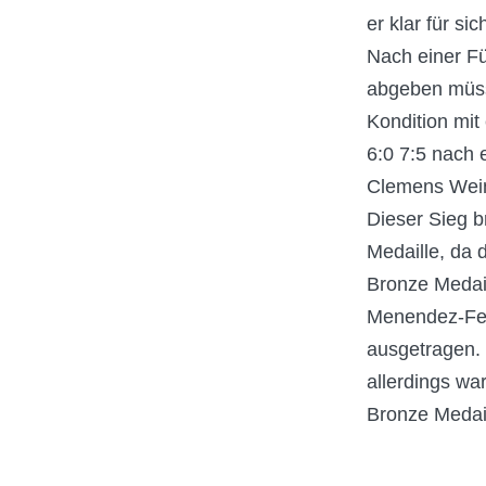
er klar für si
Nach einer Fü
abgeben müsse
Kondition mit
6:0 7:5 nach 
Clemens Wei
Dieser Sieg b
Medaille, da 
Bronze Medai
Menendez-Fer
ausgetragen. 
allerdings wa
Bronze Medail