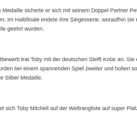
e Medaille sicherte er sich mit seinem Doppel Partner P
n. Im Halbfinale endete ihre Siegesserie, woraufhin sie 
le geehrt wurden.
bewerb trat Toby mit der deutschen Steffi Kolar an. Sie 
urden bei einem spannenden Spiel zweiter und holten so
 Silber Medaille.
et sich Toby Mitchell auf der Weltrangliste auf super Pla