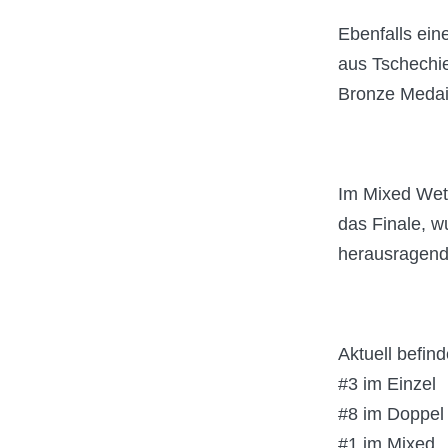
Ebenfalls ein
aus Tschechie
Bronze Medail
Im Mixed Wett
das Finale, w
herausragende
Aktuell befind
#3 im Einzel
#8 im Doppel
#1 im Mixed