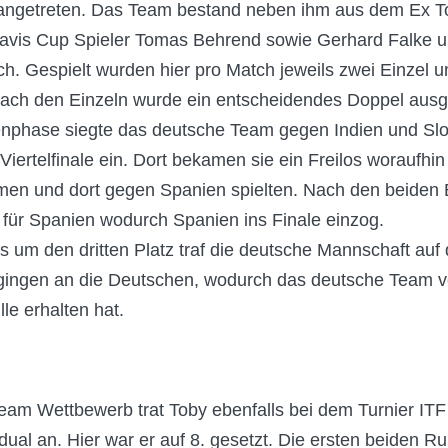
angetreten. Das Team bestand neben ihm aus dem Ex T
Davis Cup Spieler Tomas Behrend sowie Gerhard Falke u
ich. Gespielt wurden hier pro Match jeweils zwei Einzel u
nach den Einzeln wurde ein entscheidendes Doppel ausg
enphase siegte das deutsche Team gegen Indien und Sl
Viertelfinale ein. Dort bekamen sie ein Freilos woraufhin 
men und dort gegen Spanien spielten. Nach den beiden 
0 für Spanien wodurch Spanien ins Finale einzog.
fs um den dritten Platz traf die deutsche Mannschaft auf
gingen an die Deutschen, wodurch das deutsche Team ve
le erhalten hat.
am Wettbewerb trat Toby ebenfalls bei dem Turnier IT
idual an. Hier war er auf 8. gesetzt. Die ersten beiden 