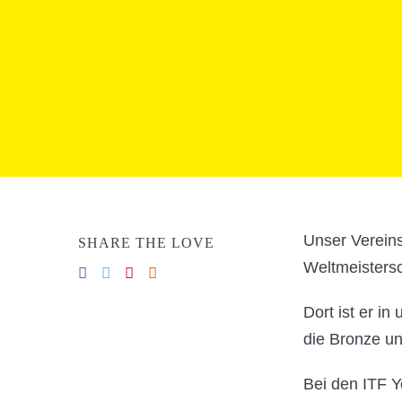
Unser Vereins
SHARE THE LOVE
Weltmeisters
Dort ist er i
die Bronze un
Bei den ITF Y