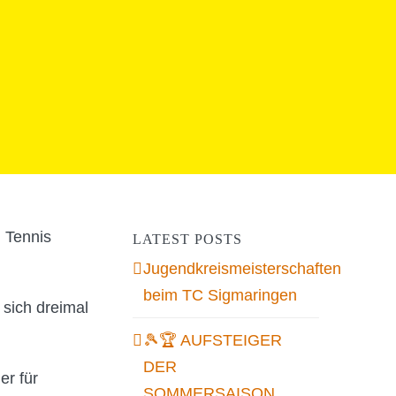
n Tennis
LATEST POSTS
Jugendkreismeisterschaften
beim TC Sigmaringen
 sich dreimal
🎾🏆 AUFSTEIGER
DER
er für
SOMMERSAISON