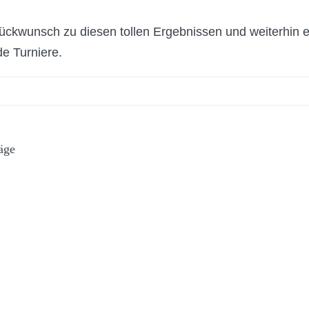
ückwunsch zu diesen tollen Ergebnissen und weiterhin e
e Turniere.
äge