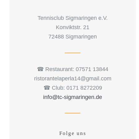
Tennisclub Sigmaringen e.V.
Konviktstr. 21
72488 Sigmaringen
☎︎ Restaurant: 07571 13844
ristorantelaperla14@gmail.com
☎︎ Club: 0171 8272209
info@tc-sigmaringen.de
Folge uns