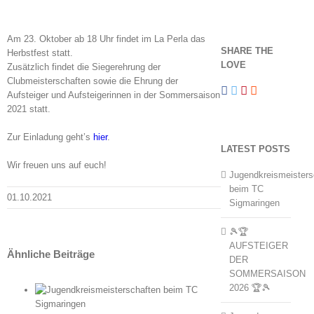
Am 23. Oktober ab 18 Uhr findet im La Perla das
SHARE THE
Herbstfest statt.
LOVE
Zusätzlich findet die Siegerehrung der
Clubmeisterschaften sowie die Ehrung der
Aufsteiger und Aufsteigerinnen in der Sommersaison
2021 statt.
Zur Einladung geht’s
hier
.
LATEST POSTS
Wir freuen uns auf euch!
Jugendkreismeisters
beim TC
01.10.2021
Sigmaringen
🎾🏆
AUFSTEIGER
Ähnliche Beiträge
DER
SOMMERSAISON
2026 🏆🎾