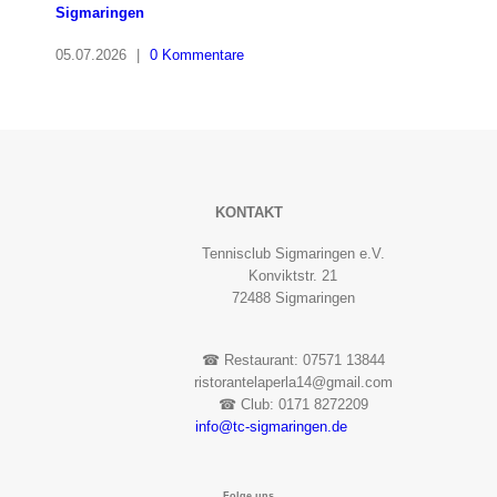
Sigmaringen
05.07.2026
|
0 Kommentare
KONTAKT
Tennisclub Sigmaringen e.V.
Konviktstr. 21
72488 Sigmaringen
☎︎ Restaurant: 07571 13844
ristorantelaperla14@gmail.com
☎︎ Club: 0171 8272209
info@tc-sigmaringen.de
Folge uns