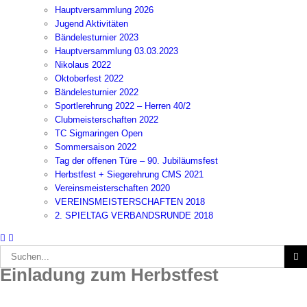
Hauptversammlung 2026
Jugend Aktivitäten
Bändelesturnier 2023
Hauptversammlung 03.03.2023
Nikolaus 2022
Oktoberfest 2022
Bändelesturnier 2022
Sportlerehrung 2022 – Herren 40/2
Clubmeisterschaften 2022
TC Sigmaringen Open
Sommersaison 2022
Tag der offenen Türe – 90. Jubiläumsfest
Herbstfest + Siegerehrung CMS 2021
Vereinsmeisterschaften 2020
VEREINSMEISTERSCHAFTEN 2018
2. SPIELTAG VERBANDSRUNDE 2018
Suche
nach:
Einladung zum Herbstfest