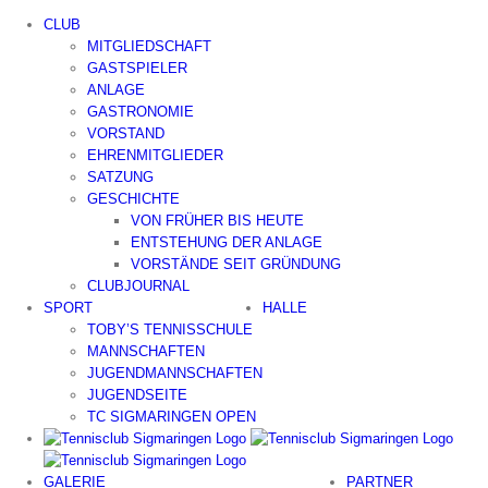
Zum
CLUB
Inhalt
MITGLIEDSCHAFT
springen
GASTSPIELER
ANLAGE
GASTRONOMIE
VORSTAND
EHRENMITGLIEDER
SATZUNG
GESCHICHTE
VON FRÜHER BIS HEUTE
ENTSTEHUNG DER ANLAGE
VORSTÄNDE SEIT GRÜNDUNG
CLUBJOURNAL
SPORT
HALLE
TOBY’S TENNISSCHULE
MANNSCHAFTEN
JUGENDMANNSCHAFTEN
JUGENDSEITE
TC SIGMARINGEN OPEN
GALERIE
PARTNER