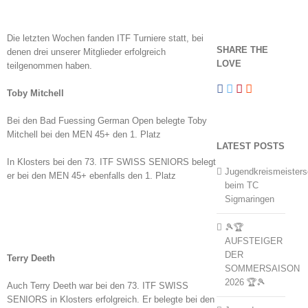
Die letzten Wochen fanden ITF Turniere statt, bei
SHARE THE
denen drei unserer Mitglieder erfolgreich
LOVE
teilgenommen haben.
Toby Mitchell
Bei den Bad Fuessing German Open belegte Toby
Mitchell bei den MEN 45+ den 1. Platz
LATEST POSTS
In Klosters bei den 73. ITF SWISS SENIORS belegt
Jugendkreismeisters
er bei den MEN 45+ ebenfalls den 1. Platz
beim TC
Sigmaringen
🎾🏆
AUFSTEIGER
DER
Terry Deeth
SOMMERSAISON
2026 🏆🎾
Auch Terry Deeth war bei den 73. ITF SWISS
SENIORS in Klosters erfolgreich. Er belegte bei den