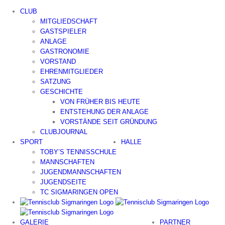
Zum
CLUB
Inhalt
MITGLIEDSCHAFT
springen
GASTSPIELER
ANLAGE
GASTRONOMIE
VORSTAND
EHRENMITGLIEDER
SATZUNG
GESCHICHTE
VON FRÜHER BIS HEUTE
ENTSTEHUNG DER ANLAGE
VORSTÄNDE SEIT GRÜNDUNG
CLUBJOURNAL
SPORT
HALLE
TOBY’S TENNISSCHULE
MANNSCHAFTEN
JUGENDMANNSCHAFTEN
JUGENDSEITE
TC SIGMARINGEN OPEN
GALERIE
PARTNER