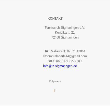
KONTAKT
Tennisclub Sigmaringen e.V.
Konviktstr. 21
72488 Sigmaringen
☎︎ Restaurant: 07571 13844
ristorantelaperla14@gmail.com
☎︎ Club: 0171 8272209
info@tc-sigmaringen.de
Folge uns