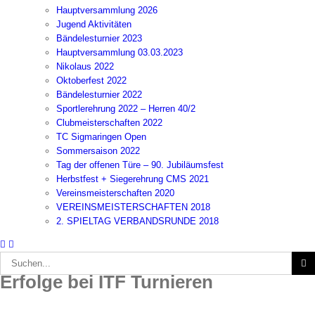
Hauptversammlung 2026
Jugend Aktivitäten
Bändelesturnier 2023
Hauptversammlung 03.03.2023
Nikolaus 2022
Oktoberfest 2022
Bändelesturnier 2022
Sportlerehrung 2022 – Herren 40/2
Clubmeisterschaften 2022
TC Sigmaringen Open
Sommersaison 2022
Tag der offenen Türe – 90. Jubiläumsfest
Herbstfest + Siegerehrung CMS 2021
Vereinsmeisterschaften 2020
VEREINSMEISTERSCHAFTEN 2018
2. SPIELTAG VERBANDSRUNDE 2018
Suche
nach:
Erfolge bei ITF Turnieren