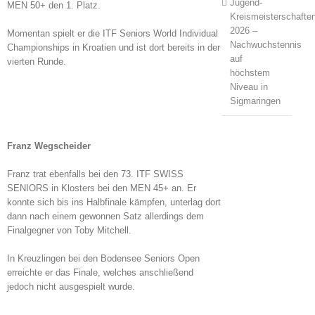
Jugend-
MEN 50+ den 1. Platz.
Kreismeisterschafte
2026 –
Momentan spielt er die ITF Seniors World Individual
Nachwuchstennis
Championships in Kroatien und ist dort bereits in der
auf
vierten Runde.
höchstem
Niveau in
Sigmaringen
Franz Wegscheider
Franz trat ebenfalls bei den 73. ITF SWISS
SENIORS in Klosters bei den MEN 45+ an. Er
konnte sich bis ins Halbfinale kämpfen, unterlag dort
dann nach einem gewonnen Satz allerdings dem
Finalgegner von Toby Mitchell.
In Kreuzlingen bei den Bodensee Seniors Open
erreichte er das Finale, welches anschließend
jedoch nicht ausgespielt wurde.