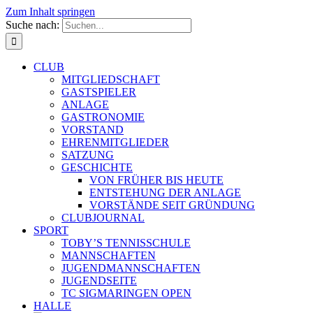
Zum Inhalt springen
Suche nach:
CLUB
MITGLIEDSCHAFT
GASTSPIELER
ANLAGE
GASTRONOMIE
VORSTAND
EHRENMITGLIEDER
SATZUNG
GESCHICHTE
VON FRÜHER BIS HEUTE
ENTSTEHUNG DER ANLAGE
VORSTÄNDE SEIT GRÜNDUNG
CLUBJOURNAL
SPORT
TOBY’S TENNISSCHULE
MANNSCHAFTEN
JUGENDMANNSCHAFTEN
JUGENDSEITE
TC SIGMARINGEN OPEN
HALLE