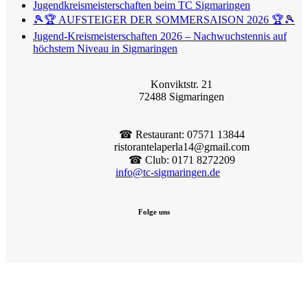
Jugendkreismeisterschaften beim TC Sigmaringen
🎾🏆 AUFSTEIGER DER SOMMERSAISON 2026 🏆🎾
Jugend-Kreismeisterschaften 2026 – Nachwuchstennis auf
höchstem Niveau in Sigmaringen
Konviktstr. 21
72488 Sigmaringen
☎︎ Restaurant: 07571 13844
ristorantelaperla14@gmail.com
☎︎ Club: 0171 8272209
info@tc-sigmaringen.de
Folge uns