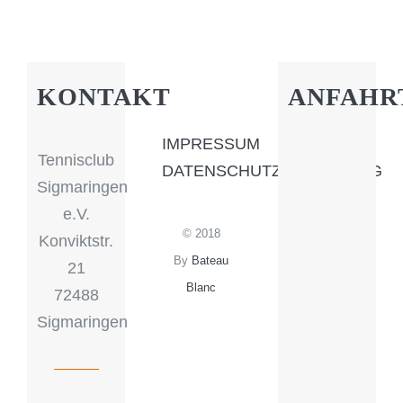
KONTAKT
ANFAHR
IMPRESSUM
Tennisclub
DATENSCHUTZERKLÄRUNG
Sigmaringen
e.V.
© 2018
Konviktstr.
By
Bateau
21
Blanc
72488
Sigmaringen