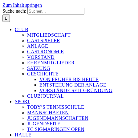
Zum Inhalt springen
Suche nach:
CLUB
MITGLIEDSCHAFT
GASTSPIELER
ANLAGE
GASTRONOMIE
VORSTAND
EHRENMITGLIEDER
SATZUNG
GESCHICHTE
VON FRÜHER BIS HEUTE
ENTSTEHUNG DER ANLAGE
VORSTÄNDE SEIT GRÜNDUNG
CLUBJOURNAL
SPORT
TOBY’S TENNISSCHULE
MANNSCHAFTEN
JUGENDMANNSCHAFTEN
JUGENDSEITE
TC SIGMARINGEN OPEN
HALLE