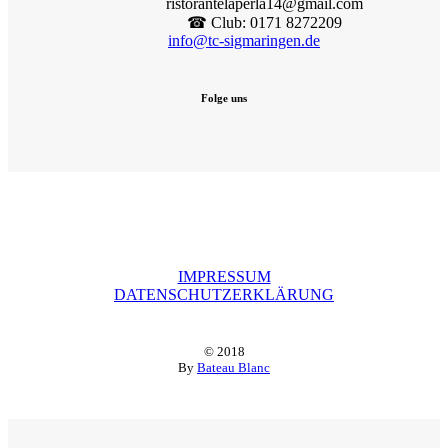
ristorantelaperla14@gmail.com
☎︎ Club: 0171 8272209
info@tc-sigmaringen.de
Folge uns
IMPRESSUM
DATENSCHUTZERKLÄRUNG
© 2018
By
Bateau Blanc