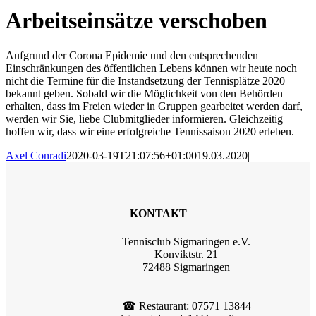
Arbeitseinsätze verschoben
Aufgrund der Corona Epidemie und den entsprechenden
Einschränkungen des öffentlichen Lebens können wir heute noch
nicht die Termine für die Instandsetzung der Tennisplätze 2020
bekannt geben. Sobald wir die Möglichkeit von den Behörden
erhalten, dass im Freien wieder in Gruppen gearbeitet werden darf,
werden wir Sie, liebe Clubmitglieder informieren. Gleichzeitig
hoffen wir, dass wir eine erfolgreiche Tennissaison 2020 erleben.
Axel Conradi
2020-03-19T21:07:56+01:00
19.03.2020
|
KONTAKT
Tennisclub Sigmaringen e.V.
Konviktstr. 21
72488 Sigmaringen
☎︎ Restaurant: 07571 13844