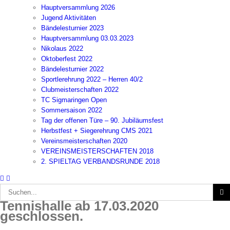
Hauptversammlung 2026
Jugend Aktivitäten
Bändelesturnier 2023
Hauptversammlung 03.03.2023
Nikolaus 2022
Oktoberfest 2022
Bändelesturnier 2022
Sportlerehrung 2022 – Herren 40/2
Clubmeisterschaften 2022
TC Sigmaringen Open
Sommersaison 2022
Tag der offenen Türe – 90. Jubiläumsfest
Herbstfest + Siegerehrung CMS 2021
Vereinsmeisterschaften 2020
VEREINSMEISTERSCHAFTEN 2018
2. SPIELTAG VERBANDSRUNDE 2018
Suche
nach:
Tennishalle ab 17.03.2020
geschlossen.