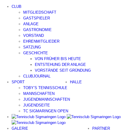
Zum
CLUB
Inhalt
MITGLIEDSCHAFT
springen
GASTSPIELER
ANLAGE
GASTRONOMIE
VORSTAND
EHRENMITGLIEDER
SATZUNG
GESCHICHTE
VON FRÜHER BIS HEUTE
ENTSTEHUNG DER ANLAGE
VORSTÄNDE SEIT GRÜNDUNG
CLUBJOURNAL
SPORT
HALLE
TOBY’S TENNISSCHULE
MANNSCHAFTEN
JUGENDMANNSCHAFTEN
JUGENDSEITE
TC SIGMARINGEN OPEN
GALERIE
PARTNER