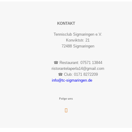
KONTAKT
Tennisclub Sigmaringen e.V.
Konviktstr. 21
72488 Sigmaringen
☎︎ Restaurant: 07571 13844
ristorantelaperla14@gmail.com
☎︎ Club: 0171 8272209
info@tc-sigmaringen.de
Folge uns