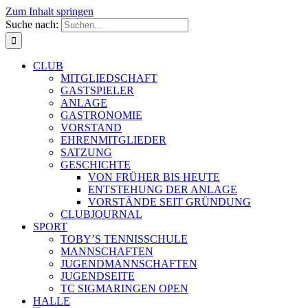
Zum Inhalt springen
Suche nach:
CLUB
MITGLIEDSCHAFT
GASTSPIELER
ANLAGE
GASTRONOMIE
VORSTAND
EHRENMITGLIEDER
SATZUNG
GESCHICHTE
VON FRÜHER BIS HEUTE
ENTSTEHUNG DER ANLAGE
VORSTÄNDE SEIT GRÜNDUNG
CLUBJOURNAL
SPORT
TOBY’S TENNISSCHULE
MANNSCHAFTEN
JUGENDMANNSCHAFTEN
JUGENDSEITE
TC SIGMARINGEN OPEN
HALLE