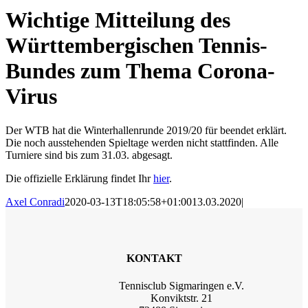
Wichtige Mitteilung des
Württembergischen Tennis-
Bundes zum Thema Corona-
Virus
Der WTB hat die Winterhallenrunde 2019/20 für beendet erklärt.
Die noch ausstehenden Spieltage werden nicht stattfinden. Alle
Turniere sind bis zum 31.03. abgesagt.
Die offizielle Erklärung findet Ihr
hier
.
Axel Conradi
2020-03-13T18:05:58+01:00
13.03.2020
|
KONTAKT
Tennisclub Sigmaringen e.V.
Konviktstr. 21