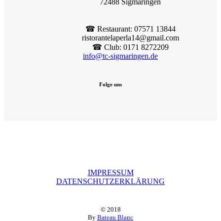
72488 Sigmaringen
☎︎ Restaurant: 07571 13844
ristorantelaperla14@gmail.com
☎︎ Club: 0171 8272209
info@tc-sigmaringen.de
Folge uns
IMPRESSUM
DATENSCHUTZERKLÄRUNG
© 2018
By
Bateau Blanc