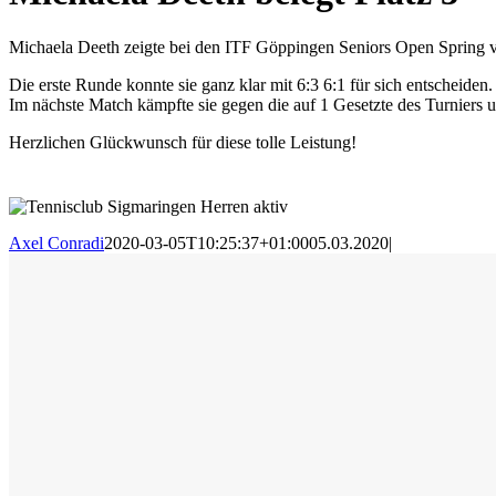
Michaela Deeth zeigte bei den ITF Göppingen Seniors Open Spring vo
Die erste Runde konnte sie ganz klar mit 6:3 6:1 für sich entscheiden
Im nächste Match kämpfte sie gegen die auf 1 Gesetzte des Turniers u
Herzlichen Glückwunsch für diese tolle Leistung!
Axel Conradi
2020-03-05T10:25:37+01:00
05.03.2020
|