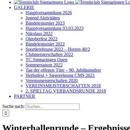
GALERIE
Hauptversammlung 2026
Jugend Aktivitäten
Bändelesturnier 2023
Hauptversammlung 03.03.2023
Nikolaus 2022
Oktoberfest 2022
Bändelesturnier 2022
Sportlerehrung 2022 – Herren 40/2
Clubmeisterschaften 2022
TC Sigmaringen Open
Sommersaison 2022
Tag der offenen Türe – 90. Jubiläumsfest
Herbstfest + Siegerehrung CMS 2021
Vereinsmeisterschaften 2020
VEREINSMEISTERSCHAFTEN 2018
2. SPIELTAG VERBANDSRUNDE 2018
PARTNER
Suche nach:
Winterhallenrunde – Ergebnis