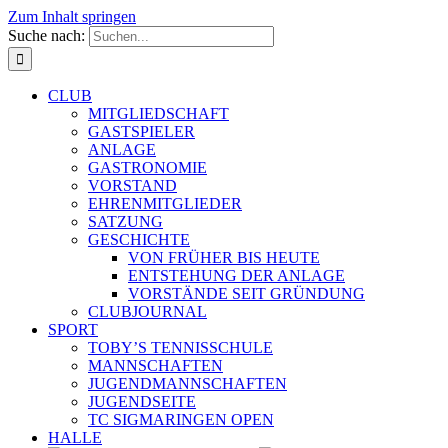
Zum Inhalt springen
Suche nach:
CLUB
MITGLIEDSCHAFT
GASTSPIELER
ANLAGE
GASTRONOMIE
VORSTAND
EHRENMITGLIEDER
SATZUNG
GESCHICHTE
VON FRÜHER BIS HEUTE
ENTSTEHUNG DER ANLAGE
VORSTÄNDE SEIT GRÜNDUNG
CLUBJOURNAL
SPORT
TOBY’S TENNISSCHULE
MANNSCHAFTEN
JUGENDMANNSCHAFTEN
JUGENDSEITE
TC SIGMARINGEN OPEN
HALLE