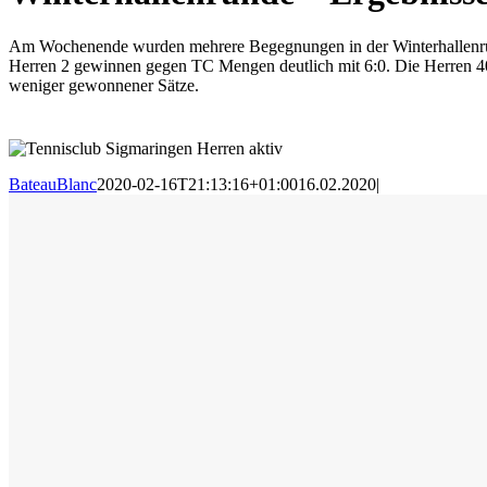
Am Wochenende wurden mehrere Begegnungen in der Winterhallenrun
Herren 2 gewinnen gegen TC Mengen deutlich mit 6:0. Die Herren 40
weniger gewonnener Sätze.
BateauBlanc
2020-02-16T21:13:16+01:00
16.02.2020
|