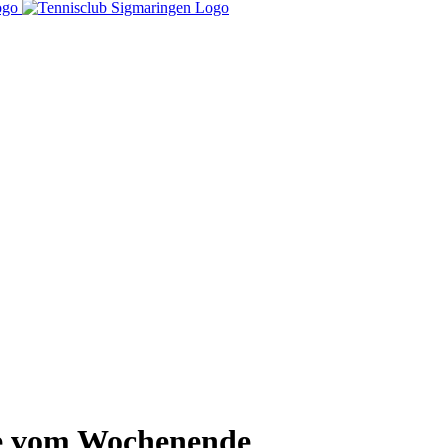
se vom Wochenende