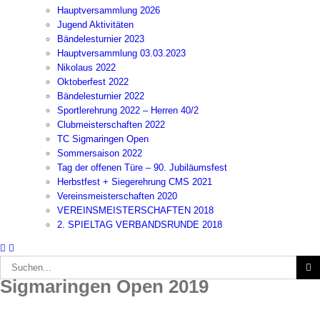
Hauptversammlung 2026
Jugend Aktivitäten
Bändelesturnier 2023
Hauptversammlung 03.03.2023
Nikolaus 2022
Oktoberfest 2022
Bändelesturnier 2022
Sportlerehrung 2022 – Herren 40/2
Clubmeisterschaften 2022
TC Sigmaringen Open
Sommersaison 2022
Tag der offenen Türe – 90. Jubiläumsfest
Herbstfest + Siegerehrung CMS 2021
Vereinsmeisterschaften 2020
VEREINSMEISTERSCHAFTEN 2018
2. SPIELTAG VERBANDSRUNDE 2018
Suche
nach:
Sigmaringen Open 2019