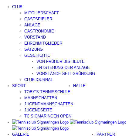
Zum
CLUB
Inhalt
MITGLIEDSCHAFT
springen
GASTSPIELER
ANLAGE
GASTRONOMIE
VORSTAND
EHRENMITGLIEDER
SATZUNG
GESCHICHTE
VON FRÜHER BIS HEUTE
ENTSTEHUNG DER ANLAGE
VORSTÄNDE SEIT GRÜNDUNG
CLUBJOURNAL
SPORT
HALLE
TOBY’S TENNISSCHULE
MANNSCHAFTEN
JUGENDMANNSCHAFTEN
JUGENDSEITE
TC SIGMARINGEN OPEN
GALERIE
PARTNER