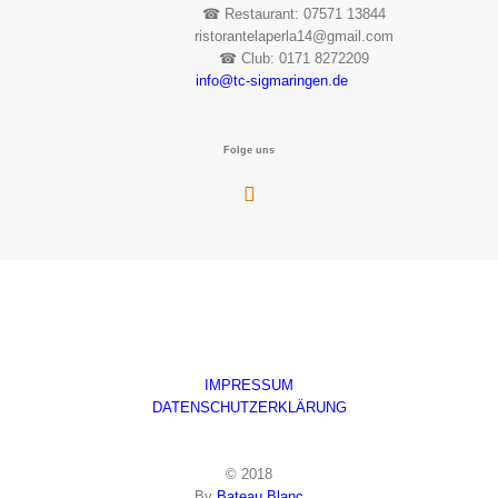
☎︎ Restaurant: 07571 13844
ristorantelaperla14@gmail.com
☎︎ Club: 0171 8272209
info@tc-sigmaringen.de
Folge uns
IMPRESSUM
DATENSCHUTZERKLÄRUNG
© 2018
By
Bateau Blanc