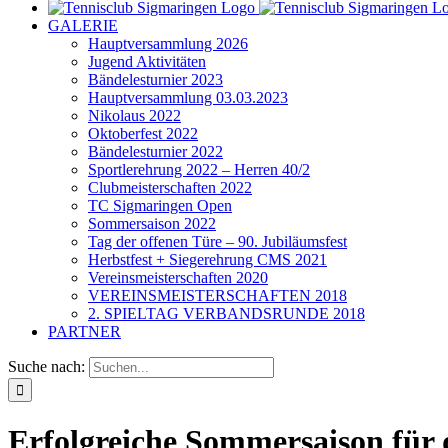
GALERIE
Hauptversammlung 2026
Jugend Aktivitäten
Bändelesturnier 2023
Hauptversammlung 03.03.2023
Nikolaus 2022
Oktoberfest 2022
Bändelesturnier 2022
Sportlerehrung 2022 – Herren 40/2
Clubmeisterschaften 2022
TC Sigmaringen Open
Sommersaison 2022
Tag der offenen Türe – 90. Jubiläumsfest
Herbstfest + Siegerehrung CMS 2021
Vereinsmeisterschaften 2020
VEREINSMEISTERSCHAFTEN 2018
2. SPIELTAG VERBANDSRUNDE 2018
PARTNER
Suche nach:
Erfolgreiche Sommersaison für