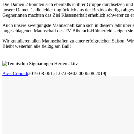
Die Damen 2 konnten sich ebenfalls in ihrer Gruppe durchsetzen und kö
unsere Damen 1, die leider unglücklich aus der Bezirksoberliga abge
Gegnerinnen machten das Ziel Klassenerhalt erheblich schwerer zu erre
Auch unsere zweitjüngste Mannschaft kann sich in diesem Jahr über e
ungeschlagenen Mannschaft des TV Biberach-Hühnerfeld steigen sie i
Wir gratulieren allen Mannschaften zu einer erfolgreichen Saison. Wir
Bleibt weiterhin alle fleißig am Ball!
Axel Conradi
2019-08-06T21:07:03+02:00
06.08.2019
|