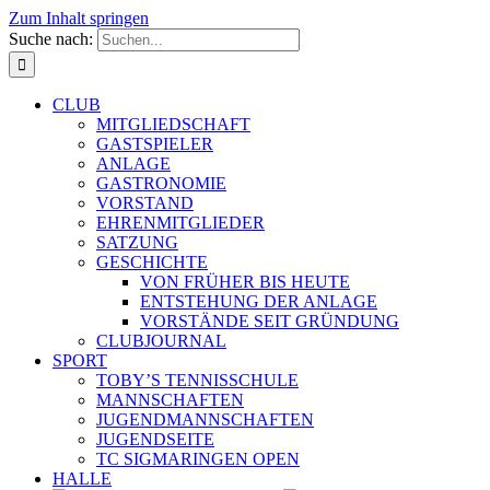
Zum Inhalt springen
Suche nach:
CLUB
MITGLIEDSCHAFT
GASTSPIELER
ANLAGE
GASTRONOMIE
VORSTAND
EHRENMITGLIEDER
SATZUNG
GESCHICHTE
VON FRÜHER BIS HEUTE
ENTSTEHUNG DER ANLAGE
VORSTÄNDE SEIT GRÜNDUNG
CLUBJOURNAL
SPORT
TOBY’S TENNISSCHULE
MANNSCHAFTEN
JUGENDMANNSCHAFTEN
JUGENDSEITE
TC SIGMARINGEN OPEN
HALLE