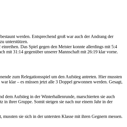
ge bestaunt werden. Entsprechend groß war auch der Andrang der
zu unterstützen.
 einreihen. Das Spiel gegen den Meister konnte allerdings mit 5:4
ch mit 31:14 gegenüber unserer Mannschaft mit 26:19 klar vorne.
nende zum Relegationsspiel um den Aufstieg antreten. Hier mussten
t war klar – es müssen jetzt alle 3 Doppel gewonnen werden. Gesagt,
nd dem Aufstieg in der Winterhallenrunde, marschierten sie auch
z in ihrer Gruppe. Somit steigen sie nach nur einem Jahr in der
 mussten sie sich in der untersten Klasse mit ihren Gegnern messen.