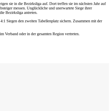
en sie in die Bezirksliga auf. Dort treffen sie im nächsten Jahr auf
Absteiger messen. Unglückliche und unerwartete Siege ihrer
ie Bezirksliga antreten.
 4:1 Siegen den zweiten Tabellenplatz sichern. Zusammen mit der
, im Verband oder in der gesamten Region vertreten.