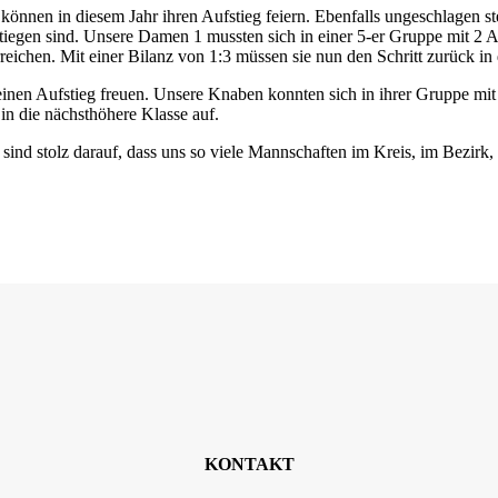
nnen in diesem Jahr ihren Aufstieg feiern. Ebenfalls ungeschlagen steig
stiegen sind. Unsere Damen 1 mussten sich in einer 5-er Gruppe mit 2 
ichen. Mit einer Bilanz von 1:3 müssen sie nun den Schritt zurück in d
inen Aufstieg freuen. Unsere Knaben konnten sich in ihrer Gruppe mit
n die nächsthöhere Klasse auf.
 sind stolz darauf, dass uns so viele Mannschaften im Kreis, im Bezirk
KONTAKT