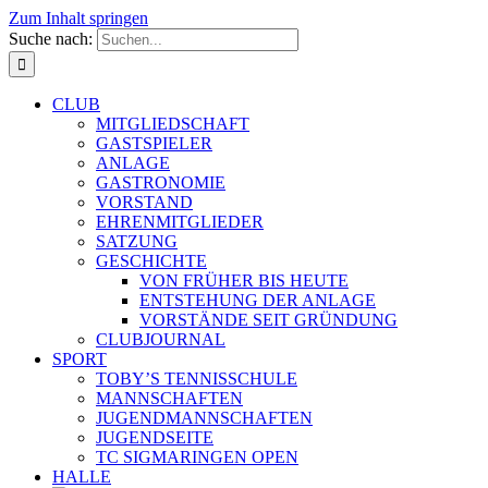
Zum Inhalt springen
Suche nach:
CLUB
MITGLIEDSCHAFT
GASTSPIELER
ANLAGE
GASTRONOMIE
VORSTAND
EHRENMITGLIEDER
SATZUNG
GESCHICHTE
VON FRÜHER BIS HEUTE
ENTSTEHUNG DER ANLAGE
VORSTÄNDE SEIT GRÜNDUNG
CLUBJOURNAL
SPORT
TOBY’S TENNISSCHULE
MANNSCHAFTEN
JUGENDMANNSCHAFTEN
JUGENDSEITE
TC SIGMARINGEN OPEN
HALLE