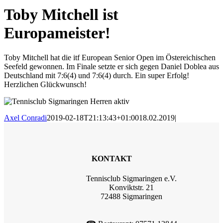
Toby Mitchell ist
Europameister!
Toby Mitchell hat die itf European Senior Open im Östereichischen
Seefeld gewonnen. Im Finale setzte er sich gegen Daniel Doblea aus
Deutschland mit 7:6(4) und 7:6(4) durch. Ein super Erfolg!
Herzlichen Glückwunsch!
Axel Conradi
2019-02-18T21:13:43+01:00
18.02.2019
|
KONTAKT
Tennisclub Sigmaringen e.V.
Konviktstr. 21
72488 Sigmaringen