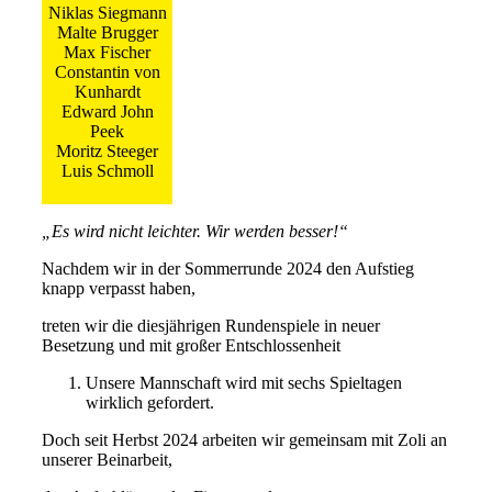
Niklas Siegmann
Malte Brugger
Max Fischer
Constantin von
Kunhardt
Edward John
Peek
Moritz Steeger
Luis Schmoll
„Es wird nicht leichter. Wir werden besser!“
Nachdem wir in der Sommerrunde 2024 den Aufstieg
knapp verpasst haben,
treten wir die diesjährigen Rundenspiele in neuer
Besetzung und mit großer Entschlossenheit
Unsere Mannschaft wird mit sechs Spieltagen
wirklich gefordert.
Doch seit Herbst 2024 arbeiten wir gemeinsam mit Zoli an
unserer Beinarbeit,