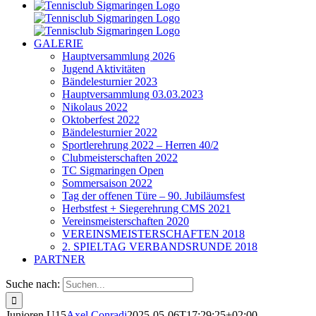
GALERIE
Hauptversammlung 2026
Jugend Aktivitäten
Bändelesturnier 2023
Hauptversammlung 03.03.2023
Nikolaus 2022
Oktoberfest 2022
Bändelesturnier 2022
Sportlerehrung 2022 – Herren 40/2
Clubmeisterschaften 2022
TC Sigmaringen Open
Sommersaison 2022
Tag der offenen Türe – 90. Jubiläumsfest
Herbstfest + Siegerehrung CMS 2021
Vereinsmeisterschaften 2020
VEREINSMEISTERSCHAFTEN 2018
2. SPIELTAG VERBANDSRUNDE 2018
PARTNER
Suche nach:
Junioren U15
Axel Conradi
2025-05-06T17:29:25+02:00