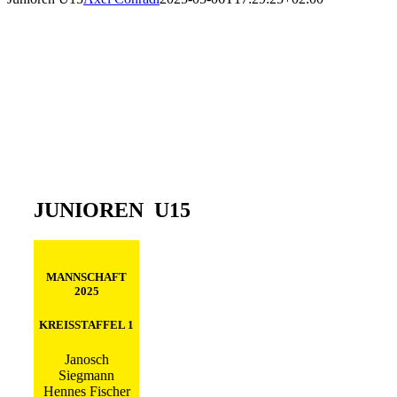
JUNIOREN U15
MANNSCHAFT
2025
KREISSTAFFEL 1
Janosch
Siegmann
Hennes Fischer