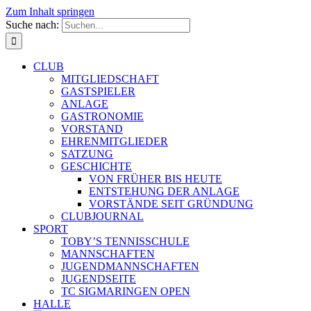
Zum Inhalt springen
Suche nach:
CLUB
MITGLIEDSCHAFT
GASTSPIELER
ANLAGE
GASTRONOMIE
VORSTAND
EHRENMITGLIEDER
SATZUNG
GESCHICHTE
VON FRÜHER BIS HEUTE
ENTSTEHUNG DER ANLAGE
VORSTÄNDE SEIT GRÜNDUNG
CLUBJOURNAL
SPORT
TOBY’S TENNISSCHULE
MANNSCHAFTEN
JUGENDMANNSCHAFTEN
JUGENDSEITE
TC SIGMARINGEN OPEN
HALLE