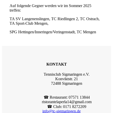
Auf folgende Gegner werden wir im Sommer 2025
treffen:
TA SV Langenenslingen, TC Riedlingen 2, TC Ostrach,
TA Sport-Club Mengen,
SPG Hettingen/Inneringen/Veringenstadt, TC Mengen
KONTAKT
Tennisclub Sigmaringen e.V.
Konviktstr. 21
72488 Sigmaringen
☎︎ Restaurant: 07571 13844
ristorantelaperla14@gmail.com
☎︎ Club: 0171 8272209
info@tc-sigmaringen.de