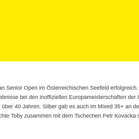
n Senior Open im Österreichischen Seefeld erfolgreich.
isse bei den inoffiziellen Europameisterschaften der IT
 über 40 Jahren. Silber gab es auch im Mixed 35+ an der
ichte Toby zusammen mit dem Tschechen Petr Kovacka so