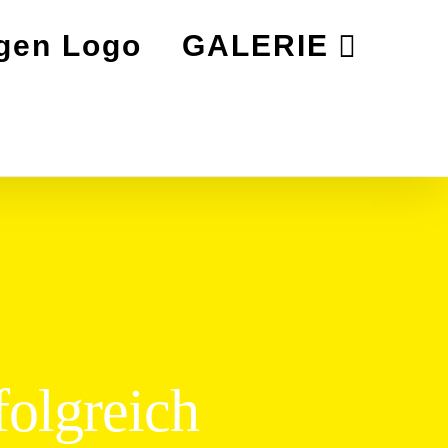
GALERIE
folgreich