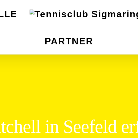
LLE
PARTNER
chell in Seefeld er