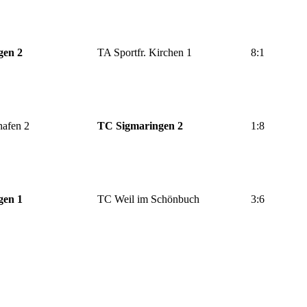
gen 2
TA Sportfr. Kirchen 1
8:1
hafen 2
TC Sigmaringen 2
1:8
gen 1
TC Weil im Schönbuch
3:6