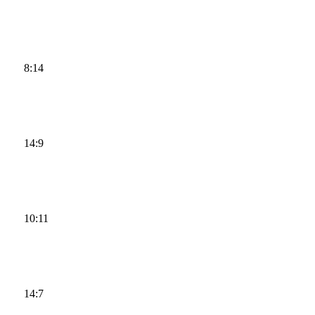
8:14
14:9
10:11
14:7