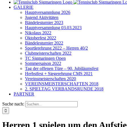
GALERIE
Hauptversammlung 2026
Jugend Aktivitäten
Bändelesturnier 2023
Hauptversammlung 03.03.2023
Nikolaus 2022
Oktoberfest 2022
Bändelesturnier 2022
Sportlerehrung 2022 – Herren 40/2
Clubmeisterschaften 2022
TC Sigmaringen Open
Sommersaison 2022
Tag der offenen Türe – 90. Jubiläumsfest
Herbstfest + Siegerehrung CMS 2021
Vereinsmeisterschaften 2020
VEREINSMEISTERSCHAFTEN 2018
2. SPIELTAG VERBANDSRUNDE 2018
PARTNER
Suche nach:
Herren 1 spielen um den Aufsti