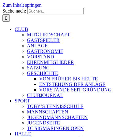
Zum Inhalt springen
Suche nach:
CLUB
MITGLIEDSCHAFT
GASTSPIELER
ANLAGE
GASTRONOMIE
VORSTAND
EHRENMITGLIEDER
SATZUNG
GESCHICHTE
VON FRÜHER BIS HEUTE
ENTSTEHUNG DER ANLAGE
VORSTÄNDE SEIT GRÜNDUNG
CLUBJOURNAL
SPORT
TOBY’S TENNISSCHULE
MANNSCHAFTEN
JUGENDMANNSCHAFTEN
JUGENDSEITE
TC SIGMARINGEN OPEN
HALLE