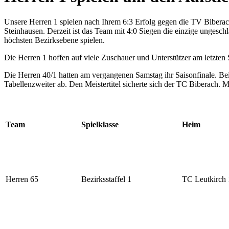
Unsere Herren 1 spielen nach Ihrem 6:3 Erfolg gegen die TV Biberach
Steinhausen. Derzeit ist das Team mit 4:0 Siegen die einzige ungesc
höchsten Bezirksebene spielen.
Die Herren 1 hoffen auf viele Zuschauer und Unterstützer am letzten 
Die Herren 40/1 hatten am vergangenen Samstag ihr Saisonfinale. Beim
Tabellenzweiter ab. Den Meistertitel sicherte sich der TC Biberach. 
Team
Spielklasse
Heim
Herren 65
Bezirksstaffel 1
TC Leutkirch 