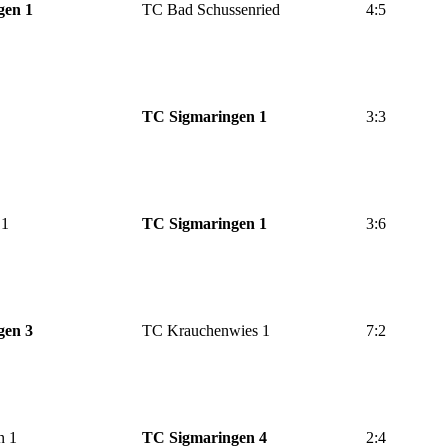
gen 1
TC Bad Schussenried
4:5
TC Sigmaringen 1
3:3
 1
TC Sigmaringen 1
3:6
gen 3
TC Krauchenwies 1
7:2
n 1
TC Sigmaringen 4
2:4