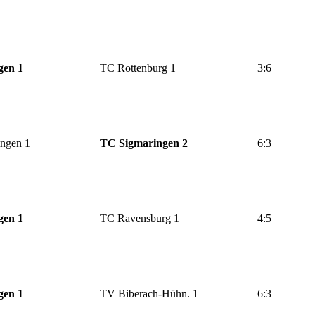
gen 1
TC Rottenburg 1
3:6
ngen 1
TC Sigmaringen 2
6:3
gen 1
TC Ravensburg 1
4:5
gen 1
TV Biberach-Hühn. 1
6:3