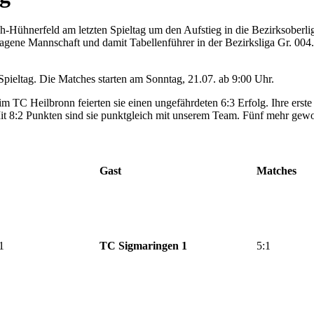
-Hühnerfeld am letzten Spieltag um den Aufstieg in die Bezirksoberlig
hlagene Mannschaft und damit Tabellenführer in der Bezirksliga Gr. 00
Spieltag. Die Matches starten am Sonntag, 21.07. ab 9:00 Uhr.
 TC Heilbronn feierten sie einen ungefährdeten 6:3 Erfolg. Ihre erste 
Mit 8:2 Punkten sind sie punktgleich mit unserem Team. Fünf mehr gewo
Gast
Matches
1
TC Sigmaringen 1
5:1