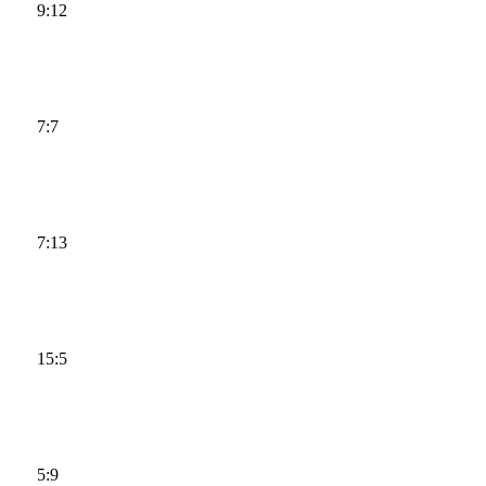
9:12
7:7
7:13
15:5
5:9