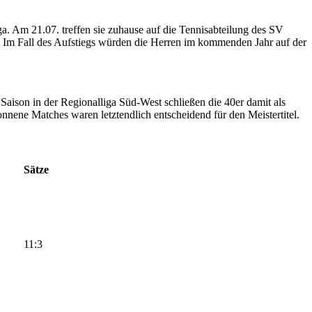
a. Am 21.07. treffen sie zuhause auf die Tennisabteilung des SV
4. Im Fall des Aufstiegs würden die Herren im kommenden Jahr auf der
Saison in der Regionalliga Süd-West schließen die 40er damit als
nnene Matches waren letztendlich entscheidend für den Meistertitel.
Sätze
11:3